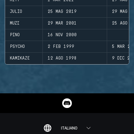
MITY
1 MAR 2021
29 MAG 2
JULIO
25 MAG 2019
29 MAG 2
MUZI
29 MAR 2001
25 AGO 2
PINO
16 NOV 2000
PSYCHO
2 FEB 1999
5 MAR 20
KAMIKAZE
12 AGO 1998
9 DIC 20
ITALIANO