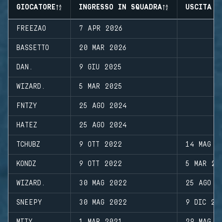
GIOCATORE
INGRESSO IN SQUADRA
USCITA D
FREEZAO
7 APR 2026
BASSETTO
20 MAR 2026
DAN.
9 GIU 2025
WIZARD.
5 MAR 2025
FNTZY
25 AGO 2024
HATEZ
25 AGO 2024
TCHUBZ
9 OTT 2022
14 MAG 2
KONDZ
9 OTT 2022
5 MAR 20
WIZARD.
30 MAG 2022
25 AGO 2
SNEEPY
30 MAG 2022
9 DIC 20