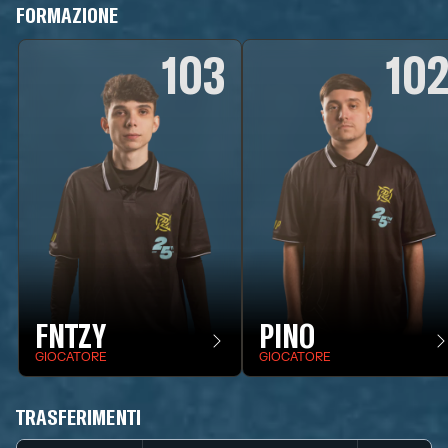
FORMAZIONE
103
10
FNTZY
PINO
GIOCATORE
GIOCATORE
TRASFERIMENTI