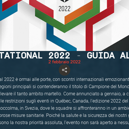
TATIONAL 2022 - GUIDA A
2 febbraio 2022
onal 2022 è ormai alle porte, con scontri internazionali emozionan
egioni principali si contenderanno il titolo di Campione del Mond
llevare il tanto ambito martello. Come annunciato a gennaio, a 
le restrizioni sugli eventi in Québec, Canada, l'edizione 2022 del 
Stoccolma, in Svezia, dove le squadre si affronteranno in un amb
orose misure sanitarie. Poiché la salute e la sicurezza dei nostri g
 sono la nostra priorità assoluta, l'evento non sarà aperto a ness