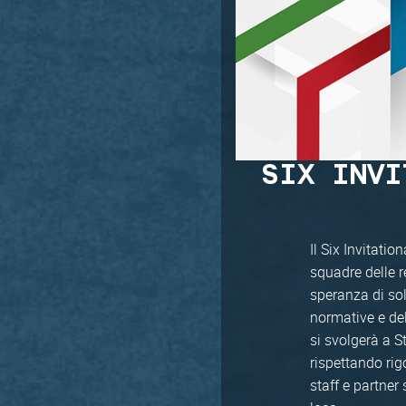
SIX INVI
Il Six Invitati
squadre delle r
speranza di so
normative e del
si svolgerà a 
rispettando rig
staff e partner