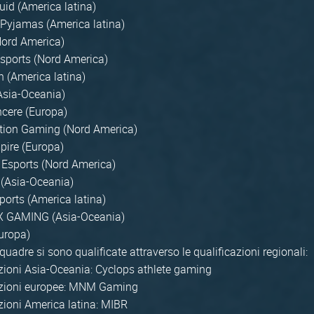
id (America latina)
 Pyjamas (America latina)
Nord America)
sports (Nord America)
 (America latina)
Asia-Oceania)
ncere (Europa)
tion Gaming (Nord America)
ire (Europa)
 Esports (Nord America)
(Asia-Oceania)
orts (America latina)
 GAMING (Asia-Oceania)
uropa)
quadre si sono qualificate attraverso le qualificazioni regionali:
zioni Asia-Oceania: Cyclops athlete gaming
azioni europee: MNM Gaming
zioni America latina: MIBR