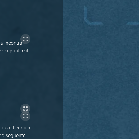
ra incontra
 dei punti è il
 qualificano ai
odo seguente: