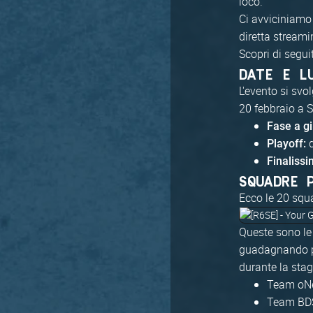
loco.
Ci avviciniamo
diretta stream
Scopri di seguit
DATE E L
L'evento si sv
20 febbraio a S
Fase a gi
d
Playoff:
Finalissi
SQUADRE 
Ecco le 20 squa
Queste sono le
guadagnando pun
durante la stag
Team oNe
Team BDS