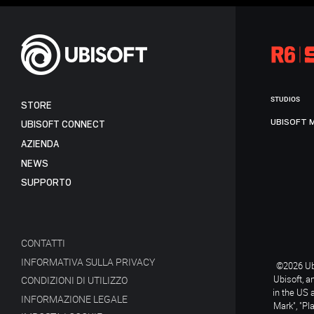
STUDIOS
STORE
UBISOFT 
UBISOFT CONNECT
AZIENDA
NEWS
SUPPORTO
CONTATTI
INFORMATIVA SULLA PRIVACY
©2026 Ubi
Ubisoft, a
CONDIZIONI DI UTILIZZO
in the US 
INFORMAZIONE LEGALE
Mark", "Pl