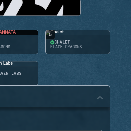
ANNATA
5
CHALET
AGONS
BLACK DRAGONS
AVEN LABS