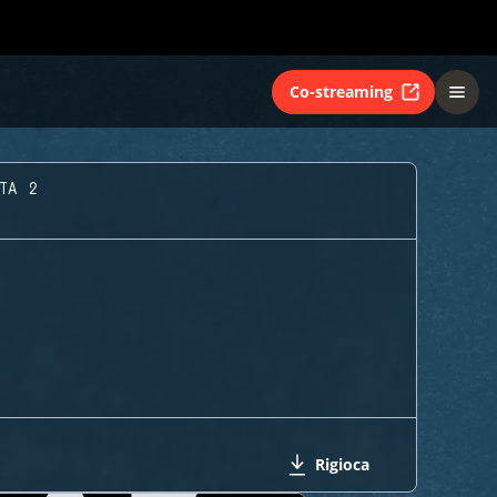
Co-streaming
ATA 2
Rigioca