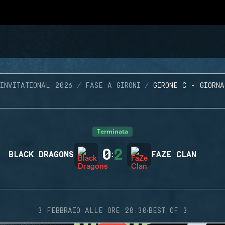
 INVITATIONAL 2026
FASE A GIRONI
GIRONE C - GIORN
Terminata
0
2
BLACK DRAGONS
:
FAZE CLAN
·
3 FEBBRAIO ALLE ORE 20:30
BEST OF 3