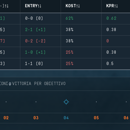
-)
ENTRY
KOST
KPR
1)
0-0 (0)
62%
0.62
5)
2-1 (+1)
38%
0.38
7)
0-2 (-2)
38%
0
5)
1-0 (+1)
25%
0.38
3)
1-1 (0)
25%
0.5
IONI
VITTORIA PER OBIETTIVO
02
03
04
05
06