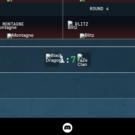
ROUND 4
MONTAGNE
BLITZ
1
:
7