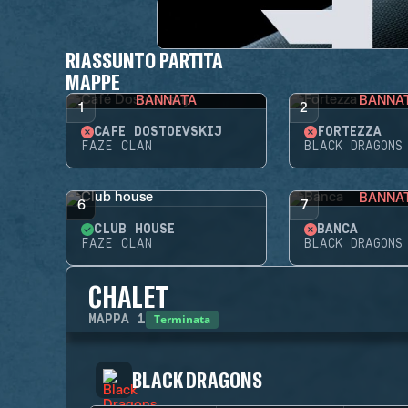
RIASSUNTO PARTITA
MAPPE
BANNATA
BANNA
1
2
CAFÉ DOSTOEVSKIJ
FORTEZZA
FAZE CLAN
BLACK DRAGONS
BANNA
6
7
CLUB HOUSE
BANCA
FAZE CLAN
BLACK DRAGONS
CHALET
Terminata
MAPPA
1
BLACK DRAGONS