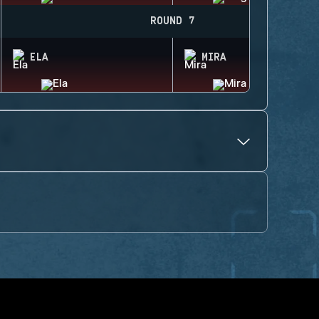
ROUND 7
ELA
MIRA