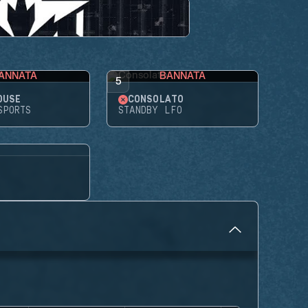
ANNATA
BANNATA
5
OUSE
CONSOLATO
SPORTS
STANDBY LFO