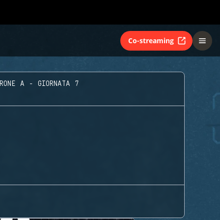
Co-streaming
RONE A - GIORNATA 7