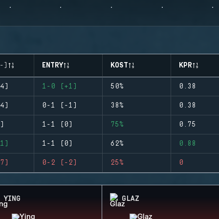
-)
ENTRY
KOST
KPR
4)
1-0 (+1)
50%
0.38
4)
0-1 (-1)
38%
0.38
)
1-1 (0)
75%
0.75
1)
1-1 (0)
62%
0.88
7)
0-2 (-2)
25%
0
YING
GLAZ