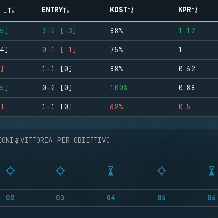
-)
ENTRY
KOST
KPR
5)
3-0 (+3)
88%
1.12
4)
0-1 (-1)
75%
1
)
1-1 (0)
88%
0.62
5)
0-0 (0)
100%
0.88
)
1-1 (0)
62%
0.5
IONI
VITTORIA PER OBIETTIVO
02
03
04
05
06