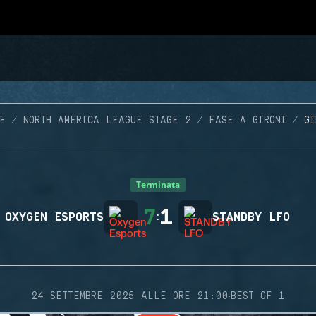
E
NORTH AMERICA LEAGUE STAGE 2
FASE A GIRONI
GI
Terminata
7
1
OXYGEN ESPORTS
:
STANDBY LFO
·
24 SETTEMBRE 2025 ALLE ORE 21:00
BEST OF 1