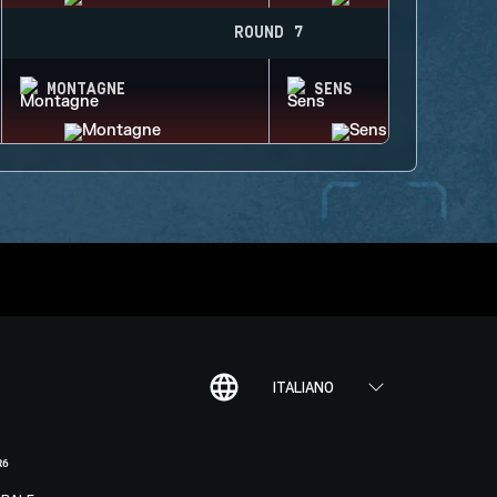
ROUND 7
MONTAGNE
SENS
ITALIANO
R6