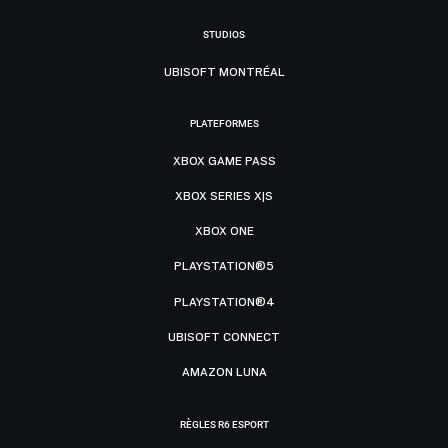
STUDIOS
UBISOFT MONTRÉAL
PLATEFORMES
XBOX GAME PASS
XBOX SERIES X|S
XBOX ONE
PLAYSTATION®5
PLAYSTATION®4
UBISOFT CONNECT
AMAZON LUNA
RÈGLES R6 ESPORT