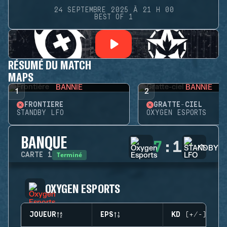
24 SEPTEMBRE 2025 À 21 H 00
BEST OF 1
RÉSUMÉ DU MATCH
MAPS
BANNIE
BANNIE
1
2
FRONTIÈRE
GRATTE-CIEL
STANDBY LFO
OXYGEN ESPORTS
BANQUE
7
:
1
Terminé
CARTE
1
OXYGEN ESPORTS
JOUEUR
EPS
KD (+/-)