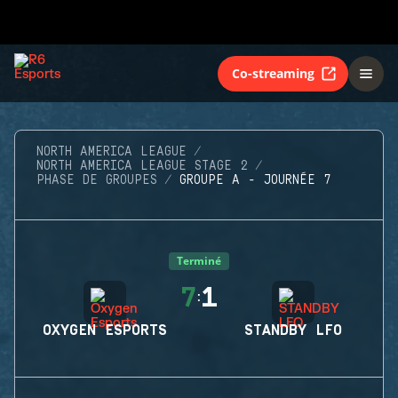
Co-streaming
NORTH AMERICA LEAGUE
NORTH AMERICA LEAGUE STAGE 2
PHASE DE GROUPES
GROUPE A - JOURNÉE 7
Terminé
7
1
:
OXYGEN ESPORTS
STANDBY LFO