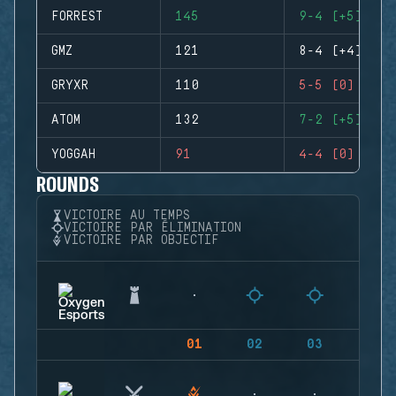
FORREST
145
9-4 (+5)
GMZ
121
8-4 (+4)
GRYXR
110
5-5 (0)
ATOM
132
7-2 (+5)
YOGGAH
91
4-4 (0)
ROUNDS
VICTOIRE AU TEMPS
VICTOIRE PAR ÉLIMINATION
VICTOIRE PAR OBJECTIF
01
02
03
04