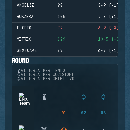
ANGELZZ
90
8-9 (-1)
BOKZERA
105
9-8 (+1)
FLORIO
79
6-9 (-3)
MITRIX
129
13-5 (+8)
SEXYCAKE
87
6-7 (-1)
ROUND
VITTORIA PER TEMPO
VITTORIA PER UCCISIONI
VITTORIA PER OBIETTIVO
01
02
03
04