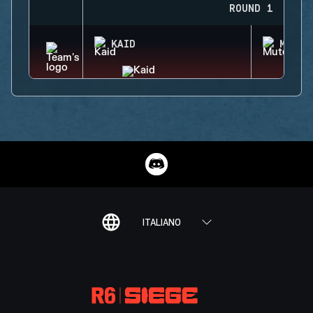
ROUND 1
KAID
MUTE
ITALIANO