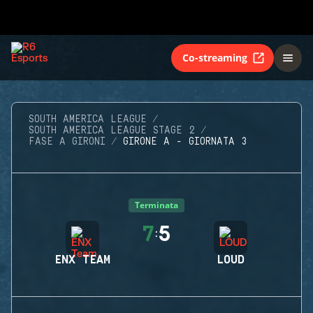
Co-streaming
SOUTH AMERICA LEAGUE
SOUTH AMERICA LEAGUE STAGE 2
FASE A GIRONI
GIRONE A - GIORNATA 3
Terminata
7
5
:
ENX TEAM
LOUD