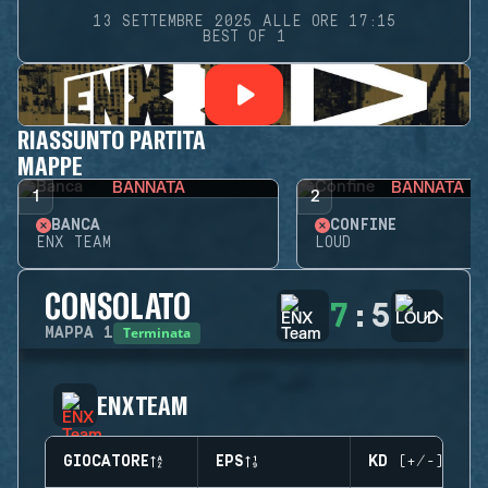
13 SETTEMBRE 2025 ALLE ORE 17:15
BEST OF 1
RIASSUNTO PARTITA
MAPPE
BANNATA
BANNATA
1
2
BANCA
CONFINE
ENX TEAM
LOUD
CONSOLATO
7
:
5
Terminata
MAPPA
1
ENX TEAM
GIOCATORE
EPS
KD (+/-)