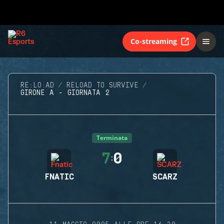
Co-streaming
RE:LO:AD
RELOAD TO SURVIVE
GIRONE A - GIORNATA 2
Terminata
7
0
:
FNATIC
SCARZ