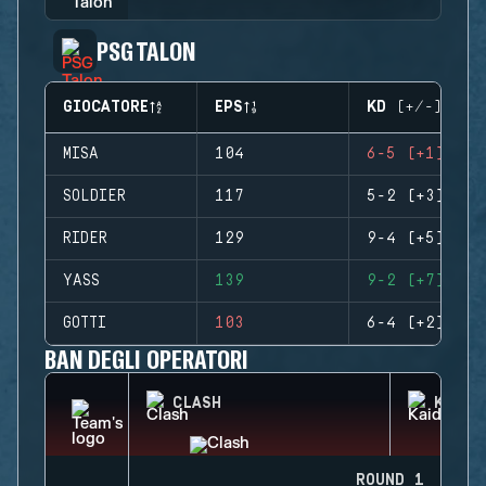
PSG TALON
GIOCATORE
EPS
KD (+/-)
MISA
104
6-5 (+1)
SOLDIER
117
5-2 (+3)
RIDER
129
9-4 (+5)
YASS
139
9-2 (+7)
GOTTI
103
6-4 (+2)
BAN DEGLI OPERATORI
CLASH
KAID
ROUND 1