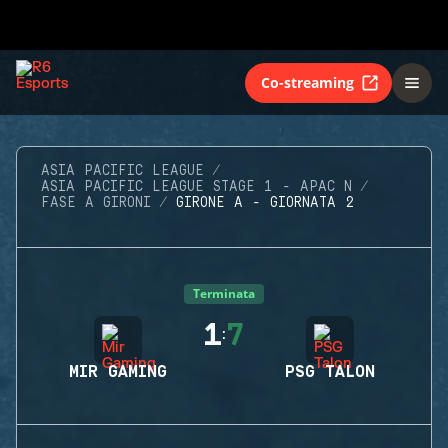
Co-streaming
ASIA PACIFIC LEAGUE
ASIA PACIFIC LEAGUE STAGE 1 - APAC N
FASE A GIRONI
GIRONE A - GIORNATA 2
Terminata
1
7
:
MIR GAMING
PSG TALON