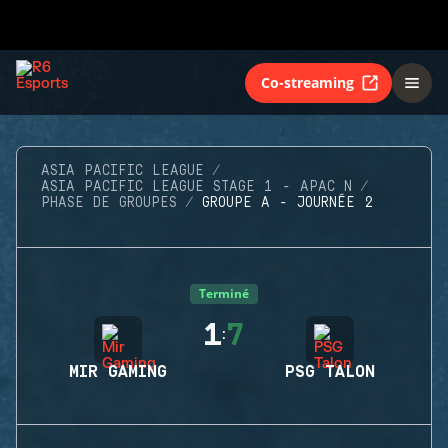
Co-streaming
ASIA PACIFIC LEAGUE
ASIA PACIFIC LEAGUE STAGE 1 - APAC N
PHASE DE GROUPES
GROUPE A - JOURNÉE 2
Terminé
1
7
:
MIR GAMING
PSG TALON