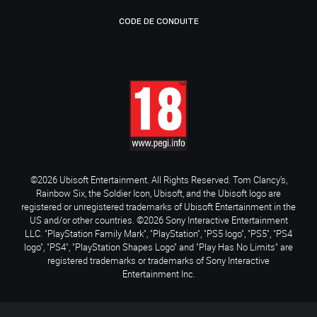
CODE DE CONDUITE
©2026 Ubisoft Entertainment. All Rights Reserved. Tom Clancy’s,
Rainbow Six, the Soldier Icon, Ubisoft, and the Ubisoft logo are
registered or unregistered trademarks of Ubisoft Entertainment in the
US and/or other countries. ©2026 Sony Interactive Entertainment
LLC. "PlayStation Family Mark", "PlayStation", "PS5 logo", "PS5", "PS4
logo", "PS4", "PlayStation Shapes Logo" and "Play Has No Limits" are
registered trademarks or trademarks of Sony Interactive
Entertainment Inc.