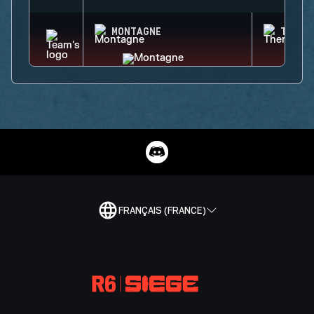
MONTAGNE
THERM
FRANÇAIS (FRANCE)