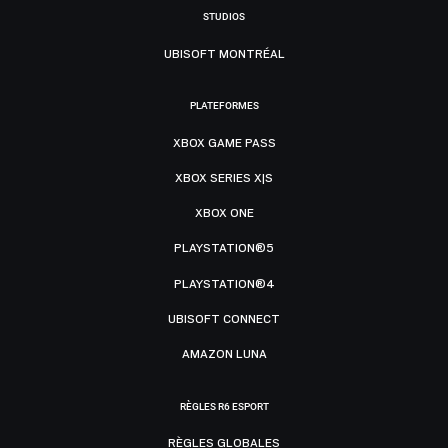
STUDIOS
UBISOFT MONTRÉAL
PLATEFORMES
XBOX GAME PASS
XBOX SERIES X|S
XBOX ONE
PLAYSTATION®5
PLAYSTATION®4
UBISOFT CONNECT
AMAZON LUNA
RÈGLES R6 ESPORT
RÈGLES GLOBALES