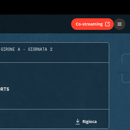
Co-streaming
GIRONE A - GIORNATA 2
ORTS
Rigioca