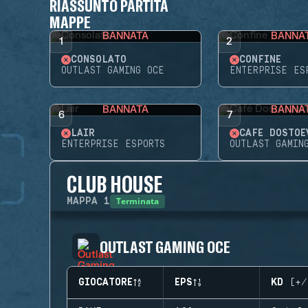
RIASSUNTO PARTITA
MAPPE
BANNATA
BANNA
1
2
CONSOLATO
CONFINE
OUTLAST GAMING OCE
ENTERPRISE ES
BANNATA
BANNA
6
7
LAIR
CAFÉ DOSTOE
ENTERPRISE ESPORTS
OUTLAST GAMIN
CLUB HOUSE
Terminata
MAPPA
1
OUTLAST GAMING OCE
GIOCATORE
EPS
KD (+/