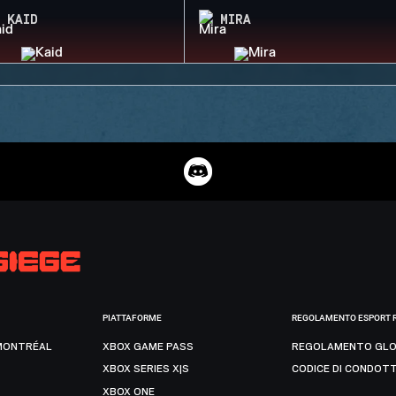
KAID
MIRA
PIATTAFORME
REGOLAMENTO ESPORT 
MONTRÉAL
XBOX GAME PASS
REGOLAMENTO GLO
XBOX SERIES X|S
CODICE DI CONDOT
XBOX ONE