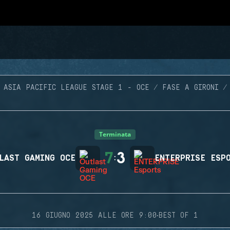
ASIA PACIFIC LEAGUE STAGE 1 - OCE
FASE A GIRONI
Terminata
7
3
LAST GAMING OCE
:
ENTERPRISE ESP
·
16 GIUGNO 2025 ALLE ORE 9:00
BEST OF 1