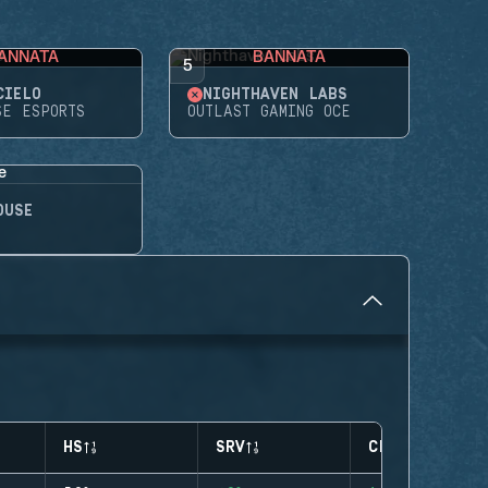
ANNATA
BANNATA
5
CIELO
NIGHTHAVEN LABS
SE ESPORTS
OUTLAST GAMING OCE
OUSE
HS
SRV
CLUTCHES