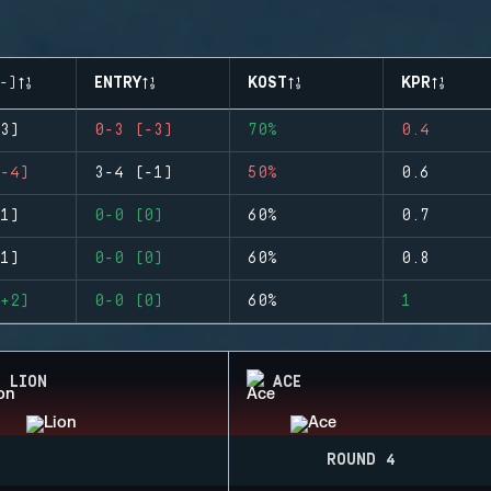
-)
ENTRY
KOST
KPR
3)
0-3 (-3)
70%
0.4
-4)
3-4 (-1)
50%
0.6
1)
0-0 (0)
60%
0.7
1)
0-0 (0)
60%
0.8
+2)
0-0 (0)
60%
1
LION
ACE
ROUND 4