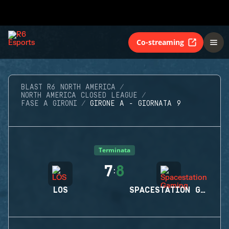
Co-streaming
BLAST R6 NORTH AMERICA
NORTH AMERICA CLOSED LEAGUE
FASE A GIRONI
GIRONE A - GIORNATA 9
Terminata
7
8
:
LOS
SPACESTATION GAMING