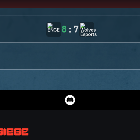
8
:
7