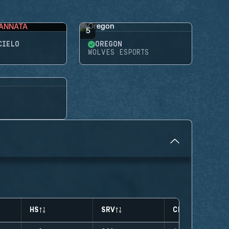
ANNATA
5
CIELO
OREGON
WOLVES ESPORTS
HS
SRV
CLUTCHES