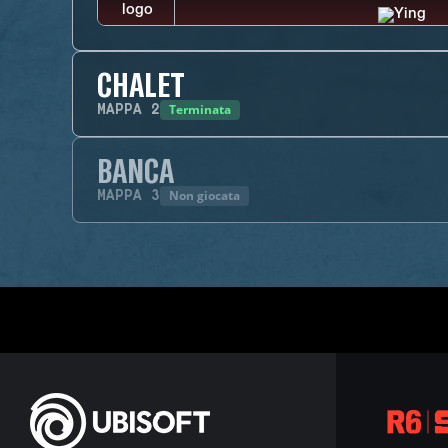
CHALET
Terminata
MAPPA
2
BANCA
Non giocata
MAPPA
3