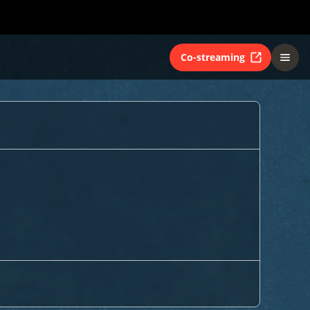
Co-streaming