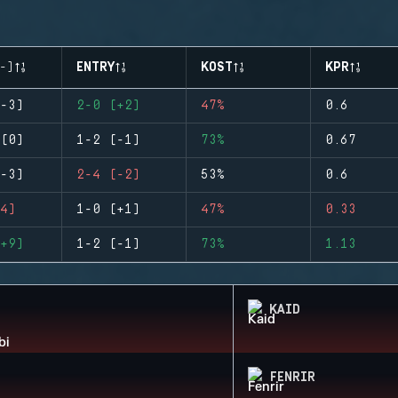
-)
ENTRY
KOST
KPR
-3)
2-0 (+2)
47%
0.6
(0)
1-2 (-1)
73%
0.67
-3)
2-4 (-2)
53%
0.6
4)
1-0 (+1)
47%
0.33
+9)
1-2 (-1)
73%
1.13
KAID
FENRIR