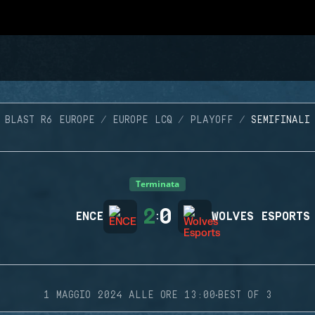
BLAST R6 EUROPE
EUROPE LCQ
PLAYOFF
SEMIFINALI
Terminata
2
0
ENCE
:
WOLVES ESPORTS
·
1 MAGGIO 2024 ALLE ORE 13:00
BEST OF 3