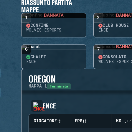
RIASSUNTO PARTITA
MAPPE
BANNATA
BANNA
1
2
CONFINE
CLUB HOUSE
WOLVES ESPORTS
ENCE
BANNA
6
7
CHALET
CONSOLATO
ENCE
WOLVES ESPORT
OREGON
Terminata
MAPPA
1
ENCE
GIOCATORE
EPS
KD (+/