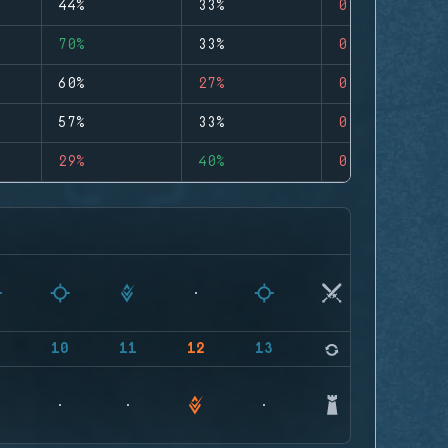
44%
33%
0
70%
33%
0
60%
27%
0
57%
33%
0
29%
40%
0
9
10
11
12
13
14