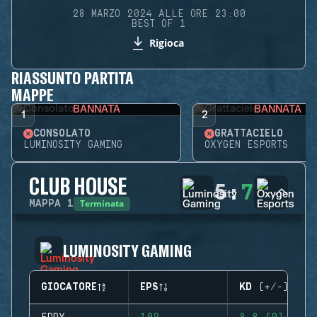
28 MARZO 2024 ALLE ORE 23:00
BEST OF 1
Rigioca
RIASSUNTO PARTITA
MAPPE
BANNATA
BANNATA
1
2
CONSOLATO
GRATTACIELO
LUMINOSITY GAMING
OXYGEN ESPORTS
CLUB HOUSE
5
:
7
Terminata
MAPPA
1
LUMINOSITY GAMING
GIOCATORE
EPS
KD (+/-)