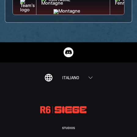
MONTAGNE
FENRI
ITALIANO
STUDIOS