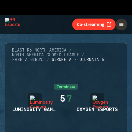
Co-streaming
BLAST R6 NORTH AMERICA
NORTH AMERICA CLOSED LEAGUE
FASE A GIRONI
GIRONE A - GIORNATA 5
Terminata
5
7
:
LUMINOSITY GAMING
OXYGEN ESPORTS