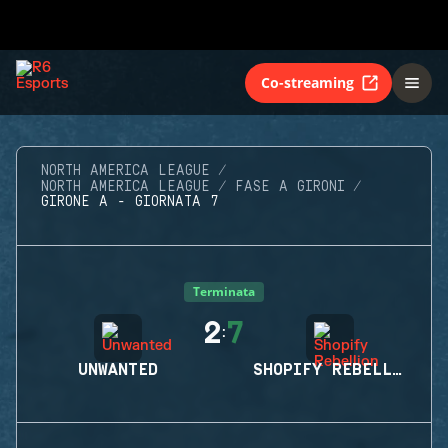
Co-streaming
NORTH AMERICA LEAGUE
NORTH AMERICA LEAGUE
FASE A GIRONI
GIRONE A - GIORNATA 7
Terminata
2
7
:
UNWANTED
SHOPIFY REBELLION