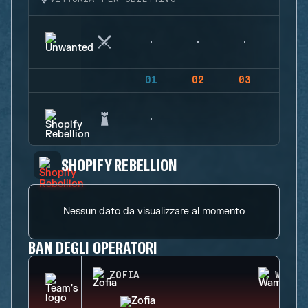
01
02
03
04
SHOPIFY REBELLION
Nessun dato da visualizzare al momento
BAN DEGLI OPERATORI
ZOFIA
WAMAI