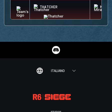
THATCHER
MIRA
ITALIANO
STUDIOS