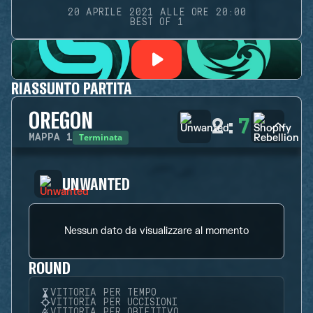
20 APRILE 2021 ALLE ORE 20:00
BEST OF 1
RIASSUNTO PARTITA
OREGON
2
:
7
Terminata
MAPPA
1
UNWANTED
Nessun dato da visualizzare al momento
ROUND
VITTORIA PER TEMPO
VITTORIA PER UCCISIONI
VITTORIA PER OBIETTIVO