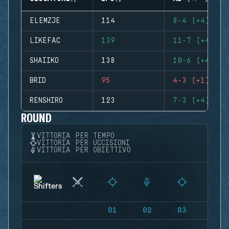
ELEMZJE
114
8-4 (+4)
LIKEFAC
139
11-7 (+4)
SHAIIKO
138
10-6 (+4)
BRID
95
4-3 (+1)
RENSHIRO
123
7-3 (+4)
ROUND
VITTORIA PER TEMPO
VITTORIA PER UCCISIONI
VITTORIA PER OBIETTIVO
01
02
03
04