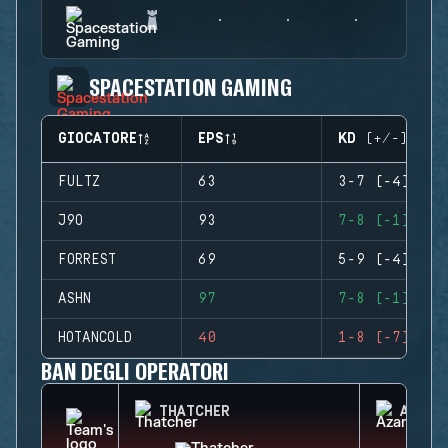
SPACESTATION GAMING
GIOCATORE
EPS
KD (+/-)
FULTZ
63
3-7 (-4)
J9O
93
7-8 (-1)
FORREST
69
5-9 (-4)
ASHN
97
7-8 (-1)
HOTANCOLD
40
1-8 (-7)
BAN DEGLI OPERATORI
THATCHER
AZAMI