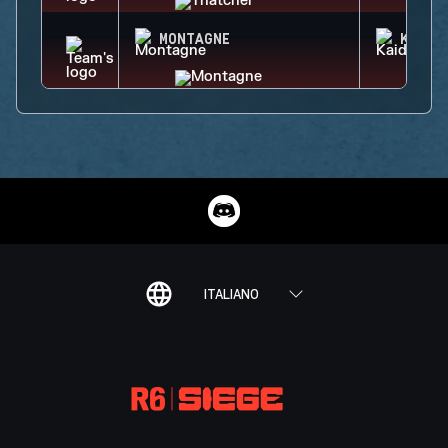
MONTAGNE
KAID
ITALIANO