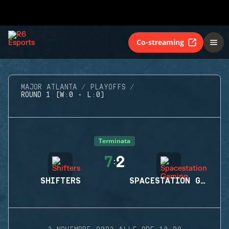
Co-streaming
MAJOR ATLANTA
PLAYOFFS
ROUND 1 (W:0 - L:0)
Terminata
7
2
:
SHIFTERS
SPACESTATION GAMING