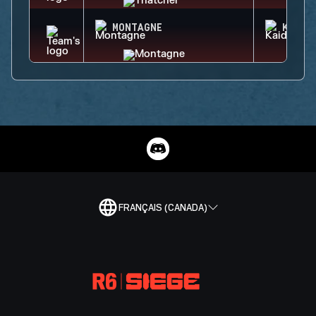
MONTAGNE
KAID
FRANÇAIS (CANADA)