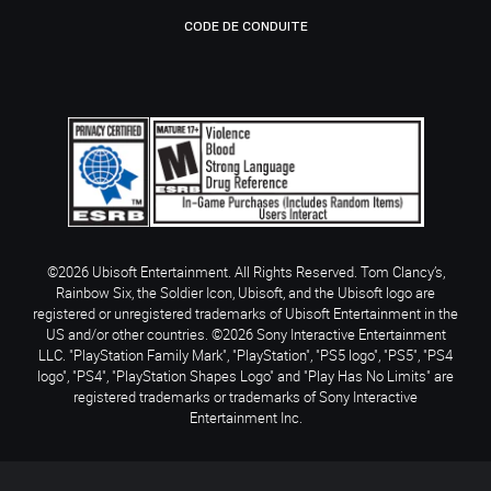
CODE DE CONDUITE
©2026 Ubisoft Entertainment. All Rights Reserved. Tom Clancy’s,
Rainbow Six, the Soldier Icon, Ubisoft, and the Ubisoft logo are
registered or unregistered trademarks of Ubisoft Entertainment in the
US and/or other countries. ©2026 Sony Interactive Entertainment
LLC. "PlayStation Family Mark", "PlayStation", "PS5 logo", "PS5", "PS4
logo", "PS4", "PlayStation Shapes Logo" and "Play Has No Limits" are
registered trademarks or trademarks of Sony Interactive
Entertainment Inc.