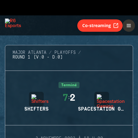
Co-streaming
MAJOR ATLANTA
PLAYOFFS
ROUND 1 (V:0 - D:0)
Terminé
7
2
:
SHIFTERS
SPACESTATION GAMING