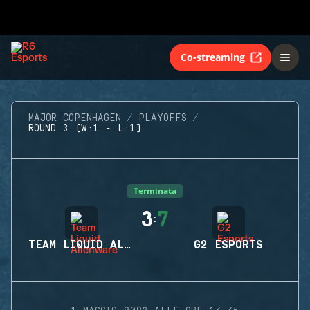
Co-streaming
MAJOR COPENHAGEN
PLAYOFFS
ROUND 3 (W:1 - L:1)
Terminata
3
7
:
TEAM LIQUID ALIENWARE
G2 ESPORTS