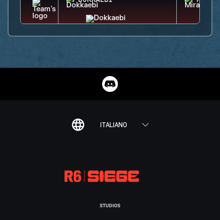
DOKKAEBI
MIRA
ITALIANO
STUDIOS