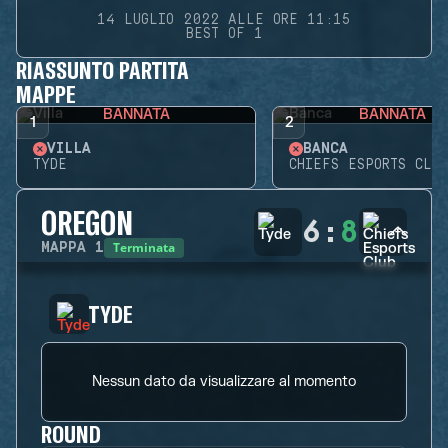
14 LUGLIO 2022 ALLE ORE 11:15
BEST OF 1
RIASSUNTO PARTITA
MAPPE
BANNATA
BANNATA
1
2
VILLA
BANCA
TYDE
CHIEFS ESPORTS CLUB
OREGON
6
:
8
Terminata
MAPPA
1
TYDE
Nessun dato da visualizzare al momento
ROUND