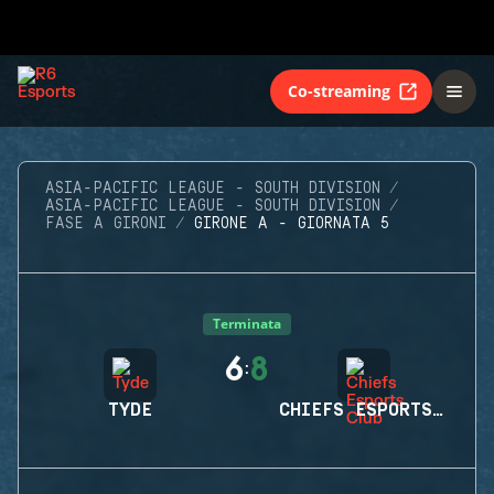
Co-streaming
ASIA-PACIFIC LEAGUE - SOUTH DIVISION
ASIA-PACIFIC LEAGUE - SOUTH DIVISION
FASE A GIRONI
GIRONE A - GIORNATA 5
Terminata
6
8
:
TYDE
CHIEFS ESPORTS CLUB