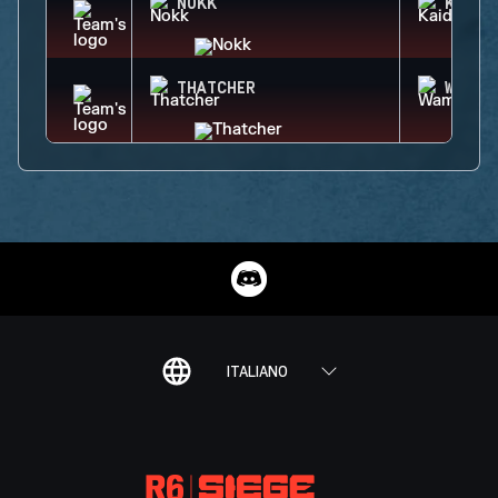
NOKK
KAID
THATCHER
WAMAI
ITALIANO