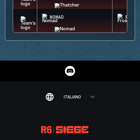
NOMAD
FROST
ITALIANO