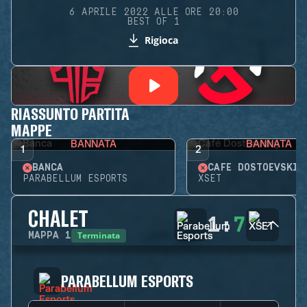
6 APRILE 2022 ALLE ORE 20:00
BEST OF 1
Rigioca
RIASSUNTO PARTITA
MAPPE
BANNATA
BANNATA
1
2
BANCA
CAFÉ DOSTOEVSKIJ
PARABELLUM ESPORTS
XSET
CHALET
1
:
7
Terminata
MAPPA
1
PARABELLUM ESPORTS