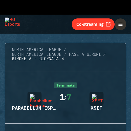
Co-streaming
NORTH AMERICA LEAGUE
NORTH AMERICA LEAGUE
FASE A GIRONI
GIRONE A - GIORNATA 4
Terminata
1
7
:
PARABELLUM ESPORTS
XSET