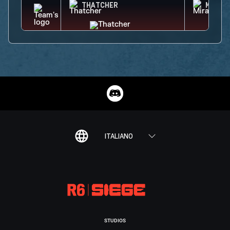
THATCHER
MIRA
ITALIANO
STUDIOS