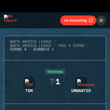
Co-streaming
NORTH AMERICA LEAGUE
NORTH AMERICA LEAGUE
FASE A GIRONI
GIRONE A - GIORNATA 3
Terminata
7
1
:
TSM
UNWANTED