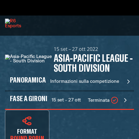
15 set – 27 ott 2022
ASIA-PACIFIC LEAGUE -
SOUTH DIVISION
PANORAMICA
Informazioni sulla competizione
FASE A GIRONI
15 set - 27 ott
Terminata
FORMAT
ROUND ROBIN