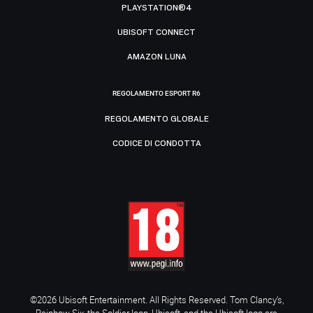
PLAYSTATION®4
UBISOFT CONNECT
AMAZON LUNA
REGOLAMENTO ESPORT R6
REGOLAMENTO GLOBALE
CODICE DI CONDOTTA
©2026 Ubisoft Entertainment. All Rights Reserved. Tom Clancy’s,
Rainbow Six, the Soldier Icon, Ubisoft, and the Ubisoft logo are