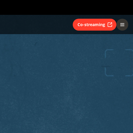
Co-streaming