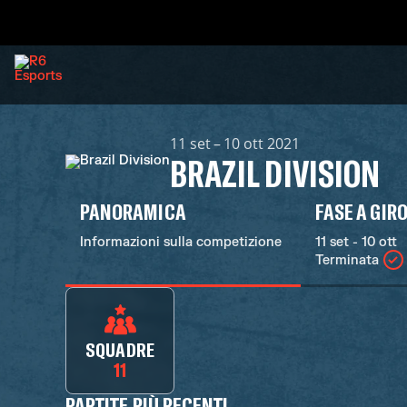
11 set – 10 ott 2021
BRAZIL DIVISION
PANORAMICA
FASE A GIR
Informazioni sulla competizione
11 set - 10 ott
Terminata
SQUADRE
11
PARTITE PIÙ RECENTI