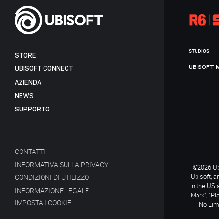
STUDIOS
STORE
UBISOFT 
UBISOFT CONNECT
AZIENDA
NEWS
SUPPORTO
CONTATTI
INFORMATIVA SULLA PRIVACY
©2026 Ubi
Ubisoft, a
CONDIZIONI DI UTILIZZO
in the US 
INFORMAZIONE LEGALE
Mark", "Pl
IMPOSTA I COOKIE
No Limi