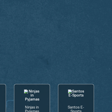
Ninjas in
Santos E-
Pyjamas
Sports