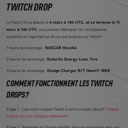
TWITCH DROP
Le Twitch Drop débute le
4 mars à 14h UTC, et se termine le 11
, vous pouvez débloquer les récompenses
mars à 14h UTC
suivantes en regardant un de nos partenaires sur Twitch !
1 heure de visionnage :
NASCAR Hoodie
2 heures de visionnage :
Endurfix Energy Lines Tire
3 heures de visionnage :
Dodge Charger R/T Hemi® 1969
COMMENT FONCTIONNENT LES TWITCH
DROPS?
Etape 1 : Liez votre compte Twitch à votre compte Ubisoft.
Cliquez
ici pour lier vos comptes maintenant
.
Etape 2 : Regardez un Stream éligible. Vous progresserez vers ces