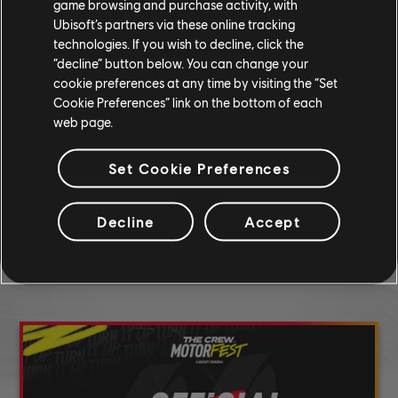
game browsing and purchase activity, with
Ubisoft’s partners via these online tracking
technologies. If you wish to decline, click the
“decline” button below. You can change your
27
/
285
cookie preferences at any time by visiting the “Set
Cookie Preferences” link on the bottom of each
web page.
PARTAGE SOCIAL
Set Cookie Preferences
Decline
Accept
EN SAVOIR PLUS