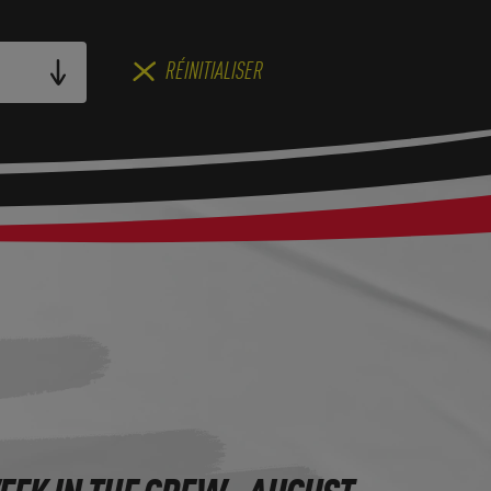
RÉINITIALISER