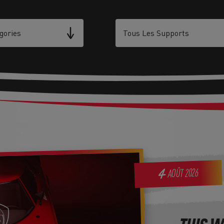
2026
4
AOÛT