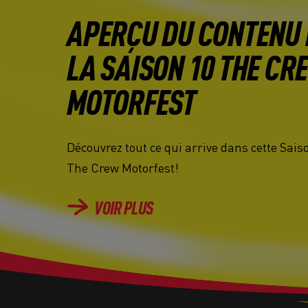
APERÇU DU CONTENU 
LA SAISON 10 THE CR
MOTORFEST
Découvrez tout ce qui arrive dans cette Sais
The Crew Motorfest!
VOIR PLUS