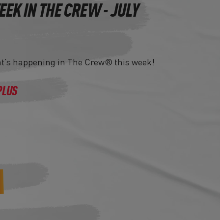
EEK IN THE CREW - JULY
at’s happening in The Crew® this week!
PLUS