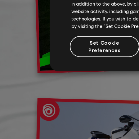
In addition to the above, by c
website activity, including ga
technologies. If you wish to d
by visiting the “Set Cookie Pr
Set Cookie
Preferences