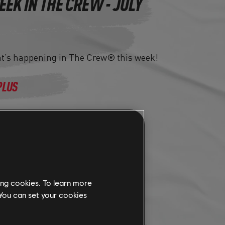
EEK IN THE CREW - JULY
at’s happening in The Crew® this week!
PLUS
ing cookies. To learn more
 You can set your cookies