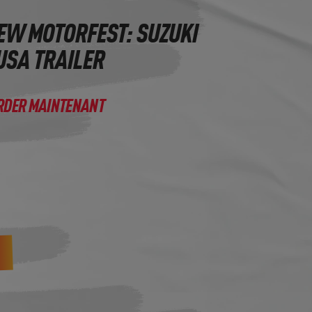
EW MOTORFEST: SUZUKI
SA TRAILER
RDER MAINTENANT