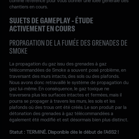
comme référence pour vous donner une idée générale des
chantiers en cours.
SUJETS DE GAMEPLAY - ÉTUDE
ACTIVEMENT EN COURS
PROPAGATION DE LA FUMÉE DES GRENADES DE
SMOKE
La propagation du gaz issu des grenades à gaz
télécommandées de Smoke a souvent posé problème, en
traversant des murs intacts, des sols ou des plafonds.
Nous avons donc retravaillé le système de propagation du
gaz lui-même. En conséquence, le gaz toxique ne
traversera plus les surfaces intactes et fermées, mais il
pourra se propager à travers les murs, les sols et les
plafonds où des trous ont été créés. Le son produit par la
détonation des grenades à gaz télécommandées a
également été modifié et est désormais bien plus distinct.
Statut : TERMINÉ. Disponible dès le début de l'A6S2 !