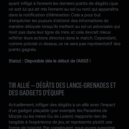
ayant infligé à l'ennemi les derniers points de dégâts (que
ce soit lui qui ait mis l'ennemi au sol ou non) qui apparaîtra
dans la notification d'élimination. Cela a pour but
d'empêcher les joueurs d'obtenir des informations de
manière déloyale lorsqu'ils mettent au sol un adversaire qui
n'est pas dans leur ligne de mire, et cela devrait mieux
refléter leurs actions directes dans le match. Cependant,
comme précisé ci-dessus, ce ne sera pas représentatif des
points gagnés.
Statut : Disponible dès le début de l'A6S3 !
TIR ALLIÉ – DÉGÂTS DES LANCE-GRENADES ET
DES GADGETS D'ÉQUIPE
Actuellement, infliger des dégâts à un allié avec l'impact
d'un gadget plaçable (par exemple, les Parasites de
Mozzie ou les mines Gu de Lesion) n'apporte rien de
tangible à l'expérience de jeu, et représente plutôt une
forme de toxicité. Par conséquent, nous avons supprimé