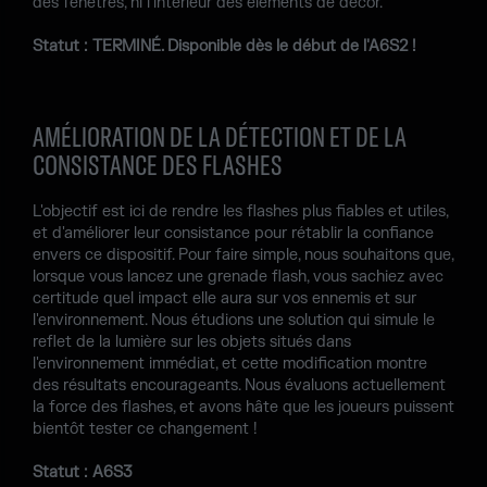
des fenêtres, ni l'intérieur des éléments de décor.
Statut : TERMINÉ. Disponible dès le début de l'A6S2 !
AMÉLIORATION DE LA DÉTECTION ET DE LA
CONSISTANCE DES FLASHES
L'objectif est ici de rendre les flashes plus fiables et utiles,
et d'améliorer leur consistance pour rétablir la confiance
envers ce dispositif. Pour faire simple, nous souhaitons que,
lorsque vous lancez une grenade flash, vous sachiez avec
certitude quel impact elle aura sur vos ennemis et sur
l'environnement. Nous étudions une solution qui simule le
reflet de la lumière sur les objets situés dans
l'environnement immédiat, et cette modification montre
des résultats encourageants. Nous évaluons actuellement
la force des flashes, et avons hâte que les joueurs puissent
bientôt tester ce changement !
Statut : A6S3