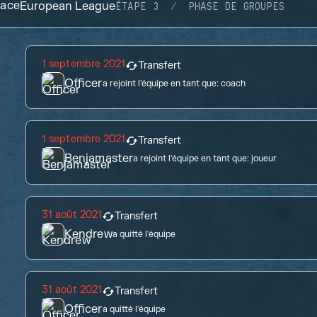
lace
European League
ÉTAPE 3
PHASE DE GROUPES
1 septembre 2021
Transfert
Officer
a rejoint l'équipe en tant que:
coach
1 septembre 2021
Transfert
Benjamaster
a rejoint l'équipe en tant que:
joueur
31 août 2021
Transfert
Kendrew
a quitté l'équipe
31 août 2021
Transfert
Officer
a quitté l'équipe