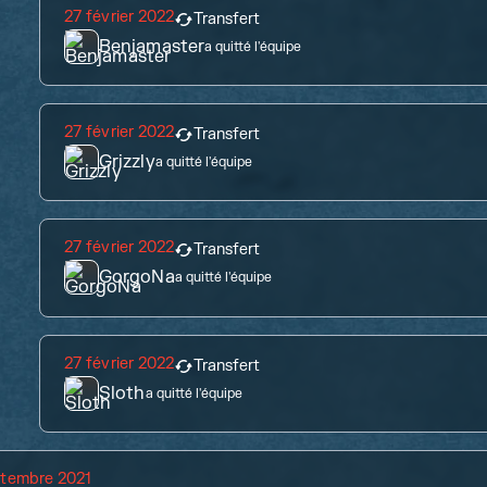
27 février 2022
Transfert
Benjamaster
a quitté l'équipe
27 février 2022
Transfert
Grizzly
a quitté l'équipe
27 février 2022
Transfert
GorgoNa
a quitté l'équipe
27 février 2022
Transfert
Sloth
a quitté l'équipe
ptembre 2021