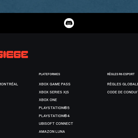
PLATEFORMES
RÈGLES R6 ESPORT
MONTRÉAL
XBOX GAME PASS
RÈGLES GLOBAL
XBOX SERIES X|S
CODE DE CONDUI
XBOX ONE
PLAYSTATION®5
PLAYSTATION®4
UBISOFT CONNECT
AMAZON LUNA