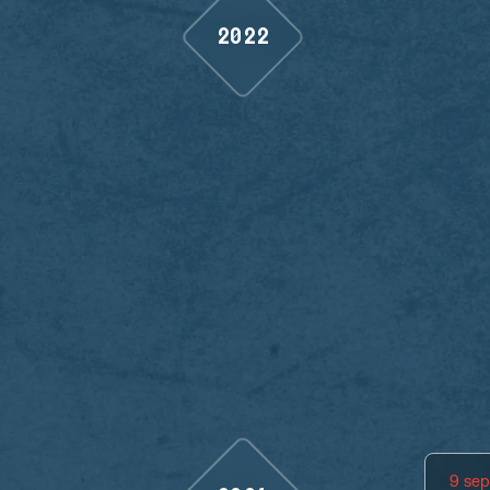
2022
9 se