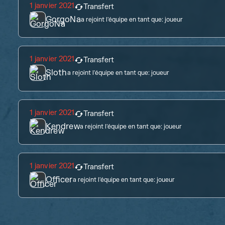
1 janvier 2021
Transfert
GorgoNa
a rejoint l'équipe en tant que:
joueur
1 janvier 2021
Transfert
Sloth
a rejoint l'équipe en tant que:
joueur
1 janvier 2021
Transfert
Kendrew
a rejoint l'équipe en tant que:
joueur
1 janvier 2021
Transfert
Officer
a rejoint l'équipe en tant que:
joueur