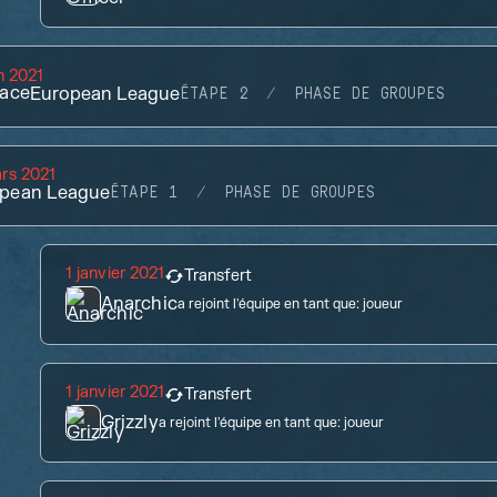
in 2021
ace
European League
ÉTAPE 2
PHASE DE GROUPES
rs 2021
pean League
ÉTAPE 1
PHASE DE GROUPES
1 janvier 2021
Transfert
Anarchic
a rejoint l'équipe en tant que:
joueur
1 janvier 2021
Transfert
Grizzly
a rejoint l'équipe en tant que:
joueur