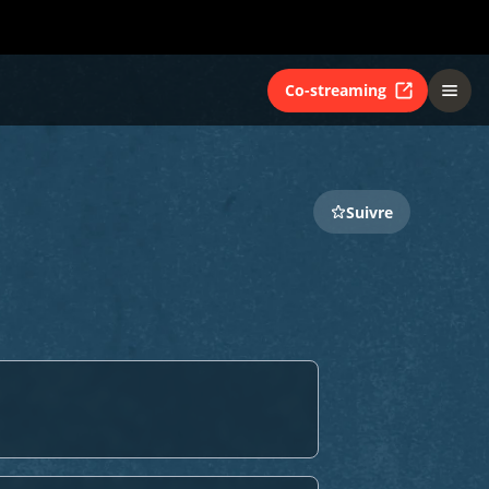
Co-streaming
Suivre