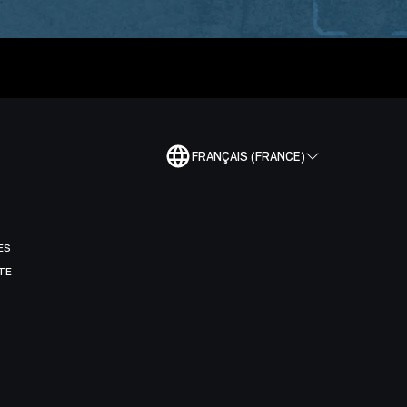
FRANÇAIS (FRANCE)
ES
TE