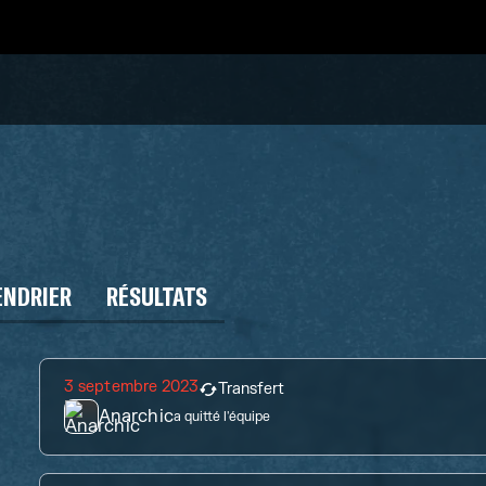
ENDRIER
RÉSULTATS
3 septembre 2023
Transfert
Anarchic
a quitté l'équipe