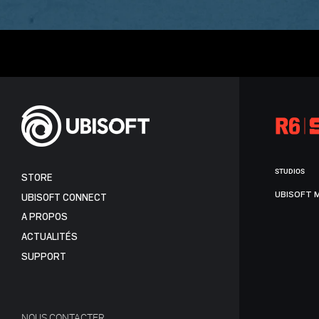
STUDIOS
STORE
UBISOFT 
UBISOFT CONNECT
A PROPOS
ACTUALITÉS
SUPPORT
NOUS CONTACTER