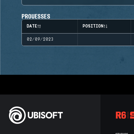
PROUESSES
DATE
POSITION
02/09/2023