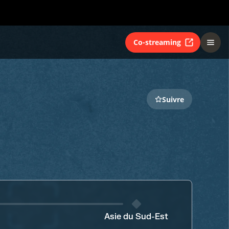
Co-streaming
Suivre
Asie du Sud-Est