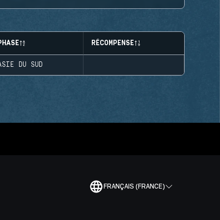
PHASE
RÉCOMPENSE
ASIE DU SUD
FRANÇAIS (FRANCE)