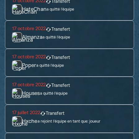
17 octobre 2022
Transfert
HateChan
a quitté l'équipe
17 octobre 2022
Transfert
Almanza
a quitté l'équipe
17 octobre 2022
Transfert
Poper
a quitté l'équipe
17 octobre 2022
Transfert
Houses
a quitté l'équipe
17 juillet 2022
Transfert
Hxche
a rejoint l'équipe en tant que:
joueur