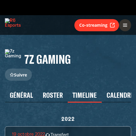
Co-streaming
7Z GAMING
Suivre
GÉNÉRAL
ROSTER
TIMELINE
CALENDRIE
2022
19 octobre 2022
Transfert