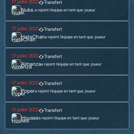
17 juillet 2022
Transfert
Nuke.
a rejoint l'équipe en tant que:
joueur
17 juillet 2022
Transfert
HateChan
a rejoint l'équipe en tant que:
joueur
17 juillet 2022
Transfert
Almanza
a rejoint l'équipe en tant que:
joueur
17 juillet 2022
Transfert
Poper
a rejoint l'équipe en tant que:
joueur
17 juillet 2022
Transfert
Houses
a rejoint l'équipe en tant que:
joueur