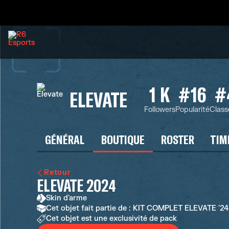
1 K
#16
#
ELEVATE
Followers
Popularité
Clas
GÉNÉRAL
BOUTIQUE
ROSTER
TIM
Retour
ELEVATE 2024
Skin d'arme
Cet objet fait partie de : KIT COMPLET ELEVATE '2
Cet objet est une exclusivité de pack