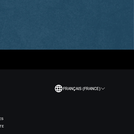
FRANÇAIS (FRANCE)
ES
TE