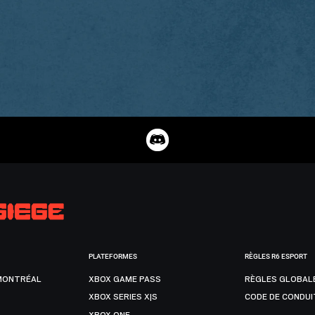
PLATEFORMES
RÈGLES R6 ESPORT
MONTRÉAL
XBOX GAME PASS
RÈGLES GLOBAL
XBOX SERIES X|S
CODE DE CONDUI
XBOX ONE