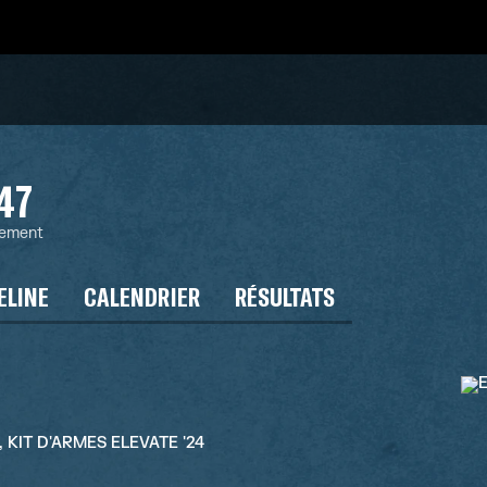
47
sement
ELINE
CALENDRIER
RÉSULTATS
4, KIT D'ARMES ELEVATE '24