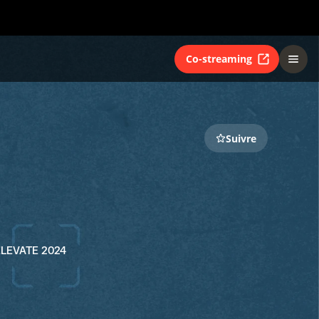
Co-streaming
Suivre