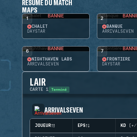
RÉSUMÉ DU MATCH
MAPS
BANNIE
BANNI
1
2
CHALET
BANQUE
DAYSTAR
ARRIVALSEVEN
BANNIE
BANNI
6
7
NIGHTHAVEN LABS
FRONTIÈRE
ARRIVALSEVEN
DAYSTAR
LAIR
Terminé
CARTE
1
ARRIVALSEVEN
JOUEUR
EPS
KD (+/