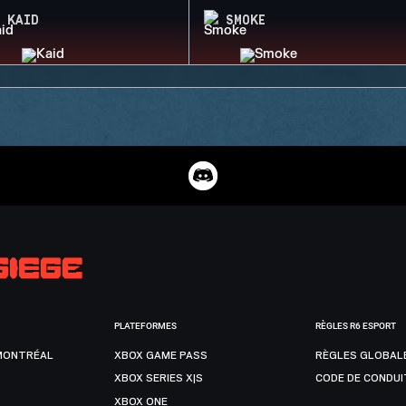
KAID
SMOKE
PLATEFORMES
RÈGLES R6 ESPORT
MONTRÉAL
XBOX GAME PASS
RÈGLES GLOBAL
XBOX SERIES X|S
CODE DE CONDUI
XBOX ONE