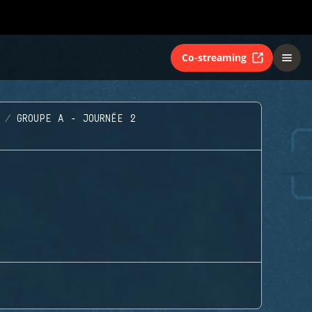
Co-streaming
GROUPE A - JOURNÉE 2