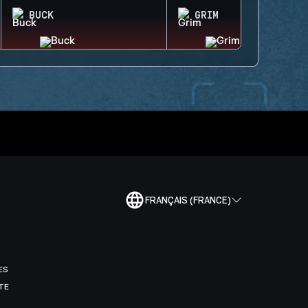
BUCK
GRIM
FRANÇAIS (FRANCE)
ES
TE