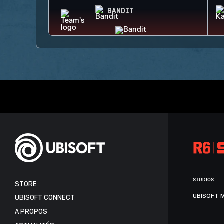
BANDIT
STUDIOS
STORE
UBISOFT 
UBISOFT CONNECT
A PROPOS