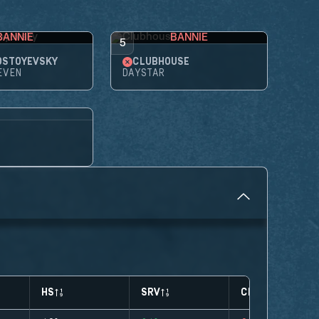
BANNIE
BANNIE
5
OSTOYEVSKY
CLUBHOUSE
EVEN
DAYSTAR
HS
SRV
CLUTCHES