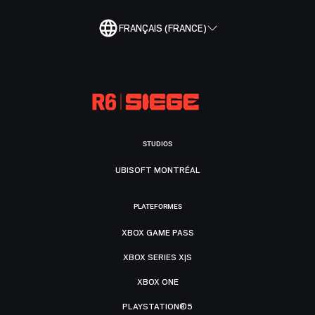
FRANÇAIS (FRANCE)
STUDIOS
UBISOFT MONTRÉAL
PLATEFORMES
XBOX GAME PASS
XBOX SERIES X|S
XBOX ONE
PLAYSTATION®5