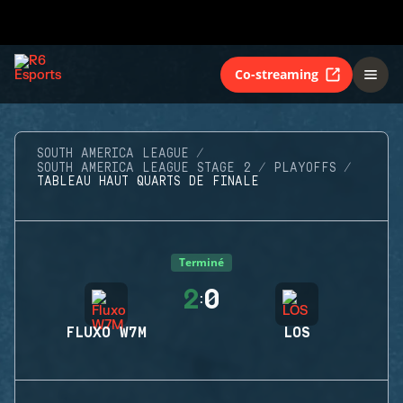
Co-streaming
SOUTH AMERICA LEAGUE
SOUTH AMERICA LEAGUE STAGE 2
PLAYOFFS
TABLEAU HAUT QUARTS DE FINALE
Terminé
2
0
:
FLUXO W7M
LOS