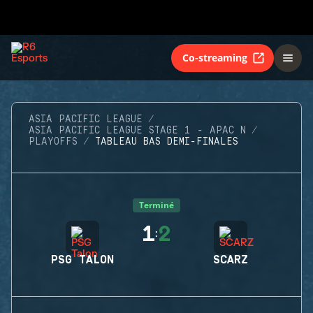
Co-streaming
ASIA PACIFIC LEAGUE
ASIA PACIFIC LEAGUE STAGE 1 - APAC N
PLAYOFFS
TABLEAU BAS DEMI-FINALES
Terminé
1
2
:
PSG TALON
SCARZ