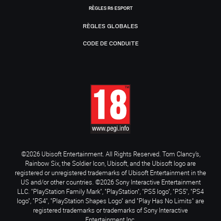
RÈGLES R6 ESPORT
RÈGLES GLOBALES
CODE DE CONDUITE
©2026 Ubisoft Entertainment. All Rights Reserved. Tom Clancy’s,
Rainbow Six, the Soldier Icon, Ubisoft, and the Ubisoft logo are
registered or unregistered trademarks of Ubisoft Entertainment in the
US and/or other countries. ©2026 Sony Interactive Entertainment
LLC. "PlayStation Family Mark", "PlayStation", "PS5 logo", "PS5", "PS4
logo", "PS4", "PlayStation Shapes Logo" and "Play Has No Limits" are
registered trademarks or trademarks of Sony Interactive
Entertainment Inc.