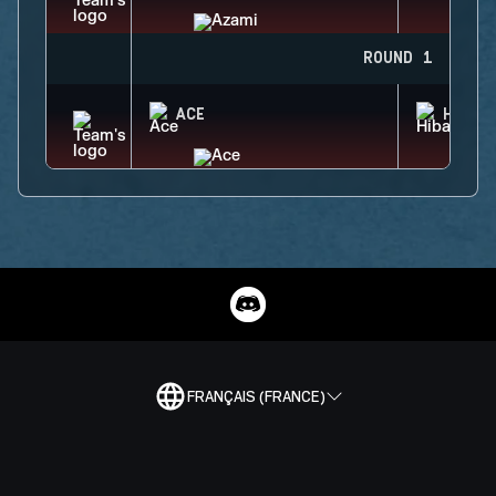
ROUND 1
ACE
HIBAN
FRANÇAIS (FRANCE)