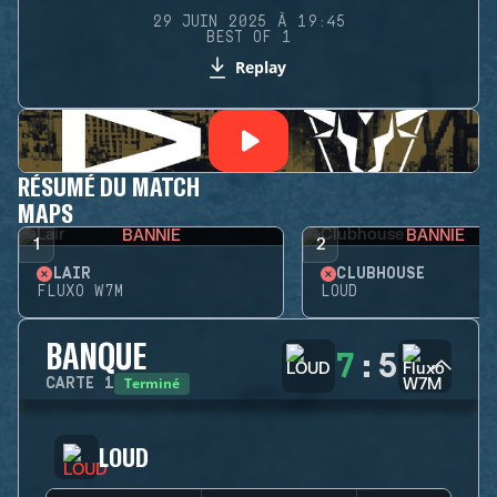
29 JUIN 2025 À 19:45
BEST OF 1
Replay
RÉSUMÉ DU MATCH
MAPS
BANNIE
BANNIE
1
2
LAIR
CLUBHOUSE
FLUXO W7M
LOUD
BANQUE
7
:
5
Terminé
CARTE
1
LOUD