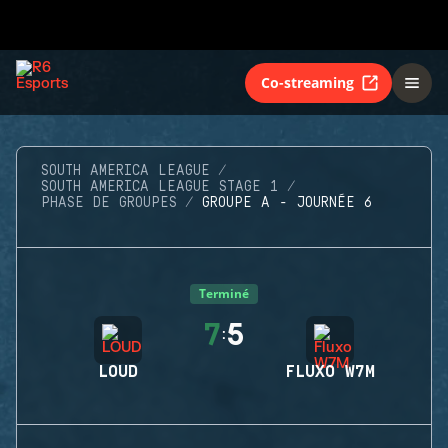
Co-streaming
SOUTH AMERICA LEAGUE
SOUTH AMERICA LEAGUE STAGE 1
PHASE DE GROUPES
GROUPE A - JOURNÉE 6
Terminé
7
5
:
LOUD
FLUXO W7M