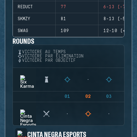
REDUCT
77
6-13 (-7)
SKMZY
81
8-13 (-5)
SWAG
109
12-10 (+2)
ROUNDS
VICTOIRE AU TEMPS
VICTOIRE PAR ÉLIMINATION
VICTOIRE PAR OBJECTIF
01
02
03
04
CINTA NEGRA ESPORTS