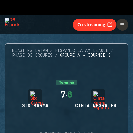
Co-streaming
BLAST R6 LATAM
HISPANIC LATAM LEAGUE
PHASE DE GROUPES
GROUPE A - JOURNÉE 8
Terminé
7
8
:
SIX KARMA
CINTA NEGRA ESPORTS