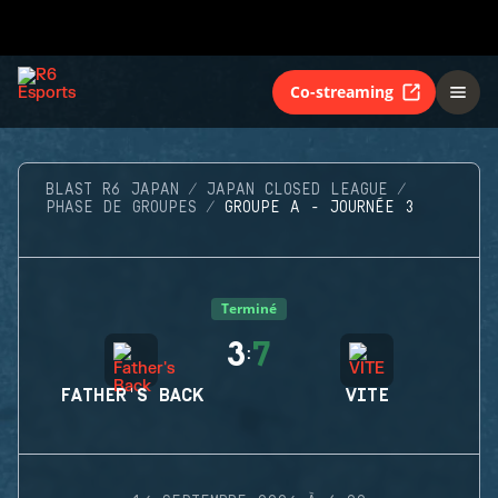
Co-streaming
BLAST R6 JAPAN
JAPAN CLOSED LEAGUE
PHASE DE GROUPES
GROUPE A - JOURNÉE 3
Terminé
3
7
:
FATHER'S BACK
VITE