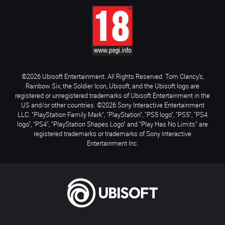
©2026 Ubisoft Entertainment. All Rights Reserved. Tom Clancy’s,
Rainbow Six, the Soldier Icon, Ubisoft, and the Ubisoft logo are
registered or unregistered trademarks of Ubisoft Entertainment in the
US and/or other countries. ©2026 Sony Interactive Entertainment
LLC. "PlayStation Family Mark", "PlayStation", "PS5 logo", "PS5", "PS4
logo", "PS4", "PlayStation Shapes Logo" and "Play Has No Limits" are
registered trademarks or trademarks of Sony Interactive
Entertainment Inc.