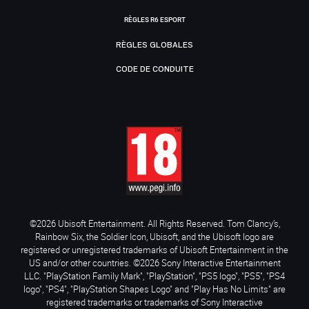
RÈGLES R6 ESPORT
RÈGLES GLOBALES
CODE DE CONDUITE
©2026 Ubisoft Entertainment. All Rights Reserved. Tom Clancy’s,
Rainbow Six, the Soldier Icon, Ubisoft, and the Ubisoft logo are
registered or unregistered trademarks of Ubisoft Entertainment in the
US and/or other countries. ©2026 Sony Interactive Entertainment
LLC. "PlayStation Family Mark", "PlayStation", "PS5 logo", "PS5", "PS4
logo", "PS4", "PlayStation Shapes Logo" and "Play Has No Limits" are
registered trademarks or trademarks of Sony Interactive