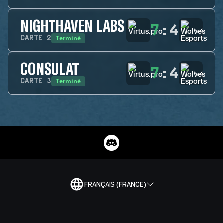
NIGHTHAVEN LABS
7
:
4
Terminé
CARTE
2
CONSULAT
7
:
4
Terminé
CARTE
3
FRANÇAIS (FRANCE)