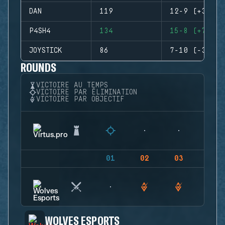
DAN
119
12-9 (+3)
P4SH4
134
15-8 (+7)
JOYSTICK
86
7-10 (-3)
ROUNDS
VICTOIRE AU TEMPS
VICTOIRE PAR ÉLIMINATION
VICTOIRE PAR OBJECTIF
01
02
03
04
WOLVES ESPORTS