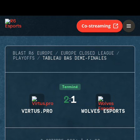
Co-streaming
BLAST R6 EUROPE
EUROPE CLOSED LEAGUE
PLAYOFFS
TABLEAU BAS DEMI-FINALES
Terminé
2
1
:
VIRTUS.PRO
WOLVES ESPORTS