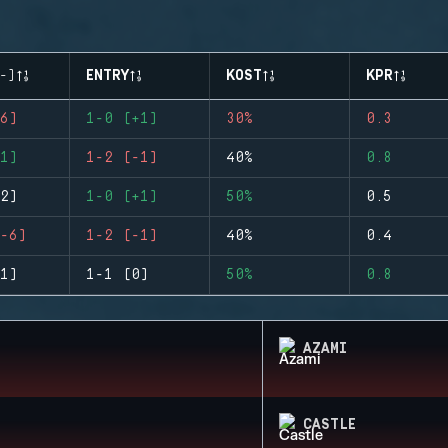
-)
ENTRY
KOST
KPR
6)
1-0 (+1)
30%
0.3
1)
1-2 (-1)
40%
0.8
2)
1-0 (+1)
50%
0.5
-6)
1-2 (-1)
40%
0.4
1)
1-1 (0)
50%
0.8
AZAMI
CASTLE