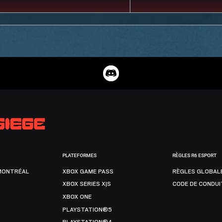
PLATEFORMES
RÈGLES R6 ESPORT
MONTRÉAL
XBOX GAME PASS
RÈGLES GLOBAL
XBOX SERIES X|S
CODE DE CONDUI
XBOX ONE
PLAYSTATION®5