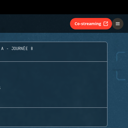
Co-streaming
 A - JOURNÉE 8
S