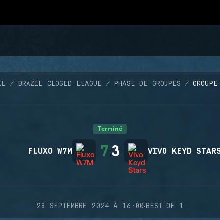
IL
BRAZIL CLOSED LEAGUE
PHASE DE GROUPES
GROUPE
Terminé
7
3
FLUXO W7M
:
VIVO KEYD STAR
·
28 SEPTEMBRE 2024 À 16:00
BEST OF 1