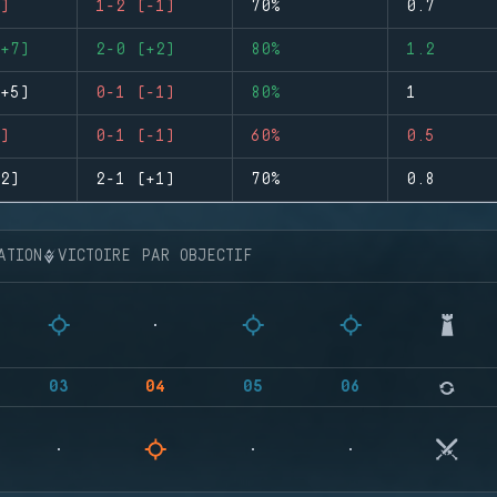
)
1-2 (-1)
70%
0.7
+7)
2-0 (+2)
80%
1.2
+5)
0-1 (-1)
80%
1
)
0-1 (-1)
60%
0.5
2)
2-1 (+1)
70%
0.8
ATION
VICTOIRE PAR OBJECTIF
03
04
05
06