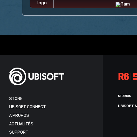
STUDIOS
STORE
UBISOFT 
UBISOFT CONNECT
A PROPOS
ACTUALITÉS
SUPPORT