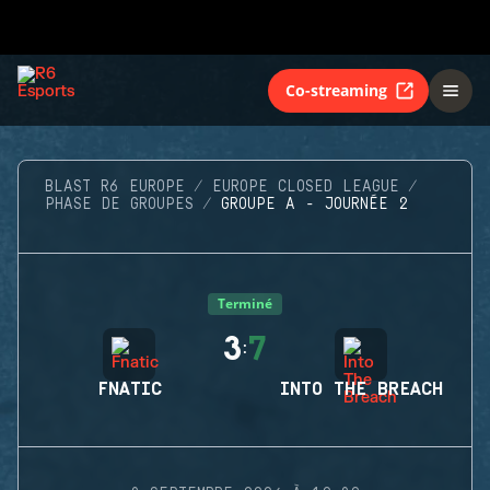
Co-streaming
BLAST R6 EUROPE
EUROPE CLOSED LEAGUE
PHASE DE GROUPES
GROUPE A - JOURNÉE 2
Terminé
3
7
:
FNATIC
INTO THE BREACH