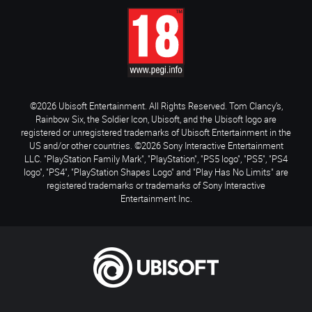
©2026 Ubisoft Entertainment. All Rights Reserved. Tom Clancy’s,
Rainbow Six, the Soldier Icon, Ubisoft, and the Ubisoft logo are
registered or unregistered trademarks of Ubisoft Entertainment in the
US and/or other countries. ©2026 Sony Interactive Entertainment
LLC. "PlayStation Family Mark", "PlayStation", "PS5 logo", "PS5", "PS4
logo", "PS4", "PlayStation Shapes Logo" and "Play Has No Limits" are
registered trademarks or trademarks of Sony Interactive
Entertainment Inc.