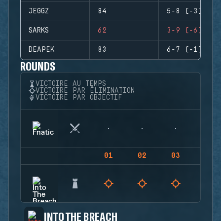
JEGGZ
84
5-8 (-3)
SARKS
62
3-9 (-6)
DEAPEK
83
6-7 (-1)
ROUNDS
VICTOIRE AU TEMPS
VICTOIRE PAR ÉLIMINATION
VICTOIRE PAR OBJECTIF
01
02
03
04
INTO THE BREACH