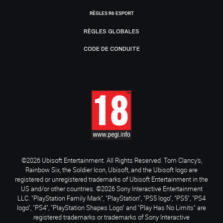
RÈGLES R6 ESPORT
RÈGLES GLOBALES
CODE DE CONDUITE
©2026 Ubisoft Entertainment. All Rights Reserved. Tom Clancy’s,
Rainbow Six, the Soldier Icon, Ubisoft, and the Ubisoft logo are
registered or unregistered trademarks of Ubisoft Entertainment in the
US and/or other countries. ©2026 Sony Interactive Entertainment
LLC. "PlayStation Family Mark", "PlayStation", "PS5 logo", "PS5", "PS4
logo", "PS4", "PlayStation Shapes Logo" and "Play Has No Limits" are
registered trademarks or trademarks of Sony Interactive