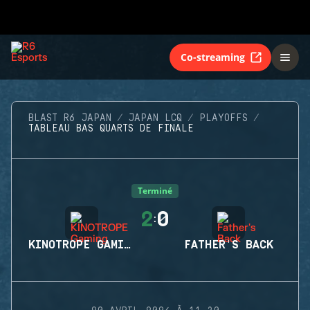
Co-streaming
BLAST R6 JAPAN
JAPAN LCQ
PLAYOFFS
TABLEAU BAS QUARTS DE FINALE
Terminé
2
0
:
KINOTROPE GAMING
FATHER'S BACK