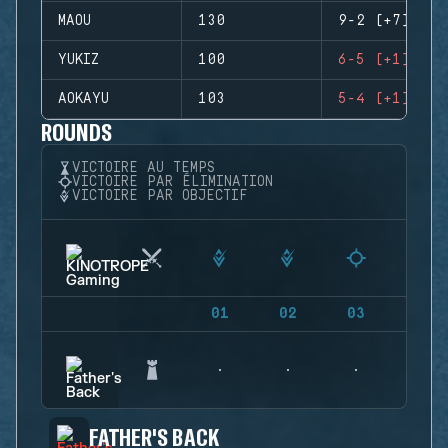
MAOU
130
9-2 (+7)
YUKIZ
100
6-5 (+1)
AOKAYU
103
5-4 (+1)
ROUNDS
VICTOIRE AU TEMPS
VICTOIRE PAR ÉLIMINATION
VICTOIRE PAR OBJECTIF
01
02
03
04
FATHER'S BACK