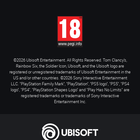
©2026 Ubisoft Entertainment. All Rights Reserved. Tom Clancy’s,
Rainbow Six, the Soldier Icon, Ubisoft, and the Ubisoft logo are
registered or unregistered trademarks of Ubisoft Entertainment in the
US and/or other countries. ©2026 Sony Interactive Entertainment
LLC. "PlayStation Family Mark", "PlayStation", "PS5 logo", "PS5", "PS4
logo", "PS4", "PlayStation Shapes Logo" and "Play Has No Limits" are
registered trademarks or trademarks of Sony Interactive
Entertainment Inc.