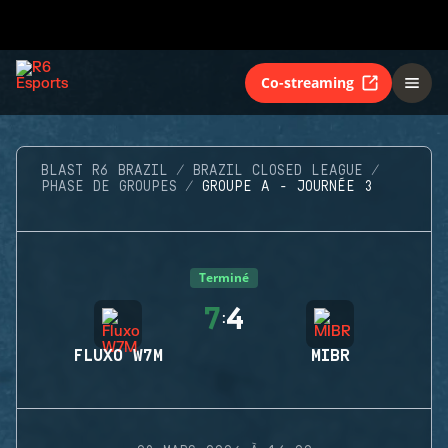
Co-streaming
BLAST R6 BRAZIL
BRAZIL CLOSED LEAGUE
PHASE DE GROUPES
GROUPE A - JOURNÉE 3
Terminé
7
4
:
FLUXO W7M
MIBR