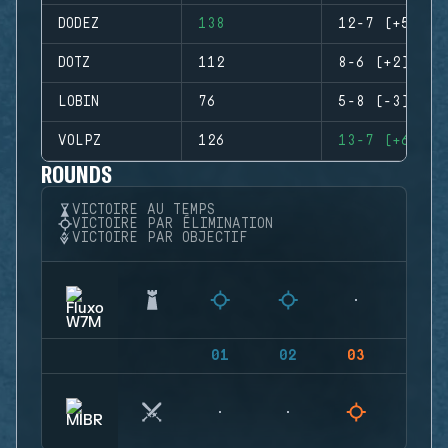
DODEZ
138
12-7 (+5)
DOTZ
112
8-6 (+2)
LOBIN
76
5-8 (-3)
VOLPZ
126
13-7 (+6)
ROUNDS
VICTOIRE AU TEMPS
VICTOIRE PAR ÉLIMINATION
VICTOIRE PAR OBJECTIF
01
02
03
04