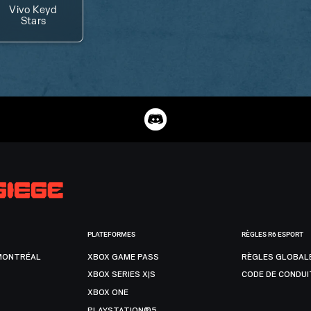
Vivo Keyd
Stars
PLATEFORMES
RÈGLES R6 ESPORT
MONTRÉAL
XBOX GAME PASS
RÈGLES GLOBAL
XBOX SERIES X|S
CODE DE CONDUI
XBOX ONE
PLAYSTATION®5