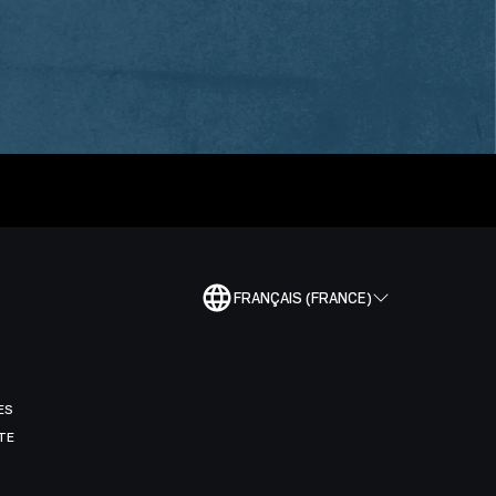
FRANÇAIS (FRANCE)
ES
TE