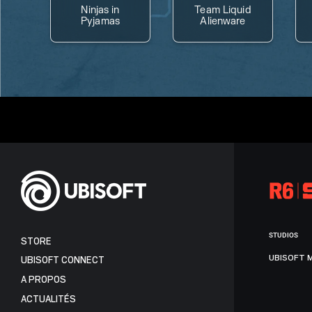
Ninjas in
Team Liquid
Pyjamas
Alienware
STUDIOS
STORE
UBISOFT 
UBISOFT CONNECT
A PROPOS
ACTUALITÉS