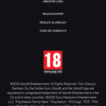
AMAZON LUNA
RÈGLES R6 ESPORT
RÈGLES GLOBALES
CODE DE CONDUITE
©2026 Ubisoft Entertainment. All Rights Reserved. Tom Clancy’s,
Rainbow Six, the Soldier Icon, Ubisoft, and the Ubisoft logo are
registered or unregistered trademarks of Ubisoft Entertainment in the
US and/or other countries. ©2026 Sony Interactive Entertainment
LLC. "PlayStation Family Mark", "PlayStation", "PS5 logo", "PS5", "PS4