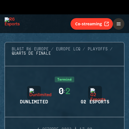
Co-streaming
BLAST R6 EUROPE
EUROPE LCQ
PLAYOFFS
QUARTS DE FINALE
Terminé
0
2
:
DUNLIMITED
G2 ESPORTS