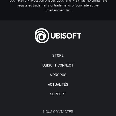
logo", "PS4", "PlayStation Shapes Logo" and "Play Has No Limits" are
registered trademarks or trademarks of Sony Interactive
Entertainment Inc.
STORE
UBISOFT CONNECT
A PROPOS
ACTUALITÉS
SUPPORT
NOUS CONTACTER