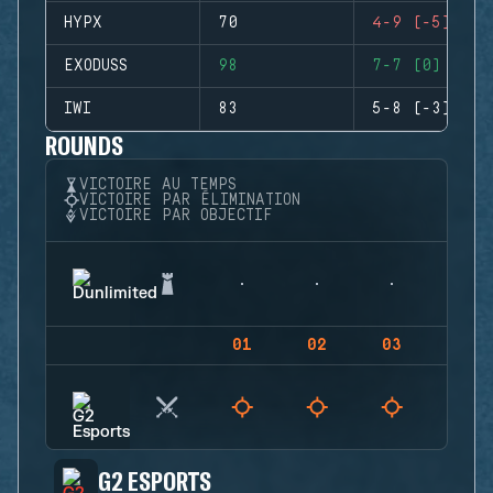
HYPX
70
4-9 (-5)
EXODUSS
98
7-7 (0)
IWI
83
5-8 (-3)
ROUNDS
VICTOIRE AU TEMPS
VICTOIRE PAR ÉLIMINATION
VICTOIRE PAR OBJECTIF
01
02
03
04
G2 ESPORTS