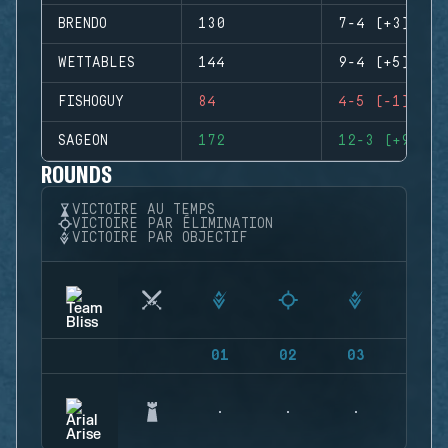
BRENDO
130
7-4 (+3)
WETTABLES
144
9-4 (+5)
FISHOGUY
84
4-5 (-1)
SAGEON
172
12-3 (+9)
ROUNDS
VICTOIRE AU TEMPS
VICTOIRE PAR ÉLIMINATION
VICTOIRE PAR OBJECTIF
01
02
03
04