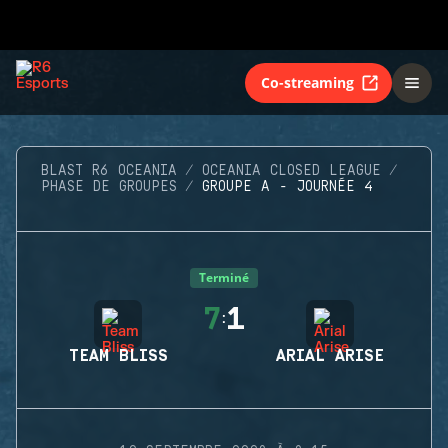
Co-streaming
BLAST R6 OCEANIA
OCEANIA CLOSED LEAGUE
PHASE DE GROUPES
GROUPE A - JOURNÉE 4
Terminé
7
1
:
TEAM BLISS
ARIAL ARISE