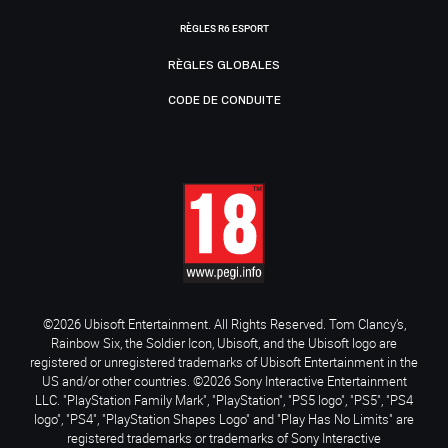
RÈGLES R6 ESPORT
RÈGLES GLOBALES
CODE DE CONDUITE
©2026 Ubisoft Entertainment. All Rights Reserved. Tom Clancy’s,
Rainbow Six, the Soldier Icon, Ubisoft, and the Ubisoft logo are
registered or unregistered trademarks of Ubisoft Entertainment in the
US and/or other countries. ©2026 Sony Interactive Entertainment
LLC. "PlayStation Family Mark", "PlayStation", "PS5 logo", "PS5", "PS4
logo", "PS4", "PlayStation Shapes Logo" and "Play Has No Limits" are
registered trademarks or trademarks of Sony Interactive