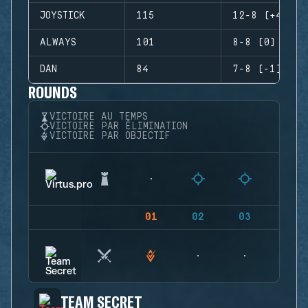
JOYSTICK
115
12-8 (+4)
ALWAYS
101
8-8 (0)
DAN
84
7-8 (-1)
ROUNDS
VICTOIRE AU TEMPS
VICTOIRE PAR ÉLIMINATION
VICTOIRE PAR OBJECTIF
01
02
03
04
TEAM SECRET