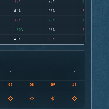
33%
20%
1
64%
20%
0
33%
30%
1
100%
20%
0
40%
10%
0
07
08
09
10