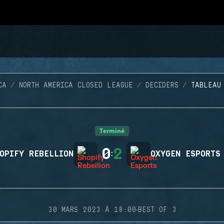
CA
NORTH AMERICA CLOSED LEAGUE
DECIDERS
TABLEAU
Terminé
0
2
OPIFY REBELLION
:
OXYGEN ESPORTS
·
30 MARS 2023 À 18:00
BEST OF 3