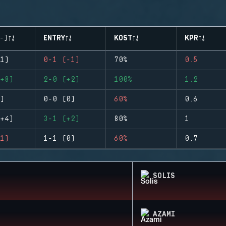
-)
ENTRY
KOST
KPR
1)
0-1 (-1)
70%
0.5
+8)
2-0 (+2)
100%
1.2
)
0-0 (0)
60%
0.6
+4)
3-1 (+2)
80%
1
1)
1-1 (0)
60%
0.7
SOLIS
AZAMI