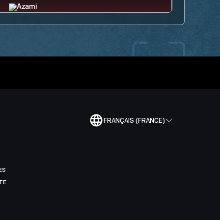
FRANÇAIS (FRANCE)
ES
TE