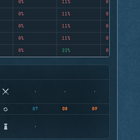
0%
11%
0
0%
11%
0
0%
11%
0
0%
11%
0
0%
22%
0
07
08
09