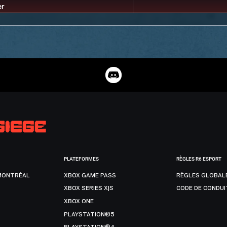
PLATEFORMES
RÈGLES R6 ESPORT
MONTRÉAL
XBOX GAME PASS
RÈGLES GLOBAL
XBOX SERIES X|S
CODE DE CONDUI
XBOX ONE
PLAYSTATION®5