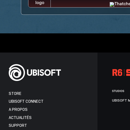
STUDIOS
STORE
UBISOFT 
UBISOFT CONNECT
A PROPOS
ACTUALITÉS
SUPPORT