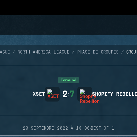
AGUE
NORTH AMERICA LEAGUE
PHASE DE GROUPES
GROU
Terminé
2
7
XSET
:
SHOPIFY REBELL
·
20 SEPTEMBRE 2022 À 18:00
BEST OF 1