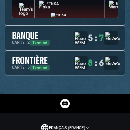
FINKA
WARDE
BANQUE
5
:
7
Terminé
CARTE
2
FRONTIÈRE
8
:
6
Terminé
CARTE
3
FRANÇAIS (FRANCE)