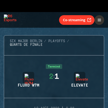
Co-streaming
SIX MAJOR BERLIN
PLAYOFFS
QUARTS DE FINALE
Terminé
2
1
:
FLUXO W7M
ELEVATE