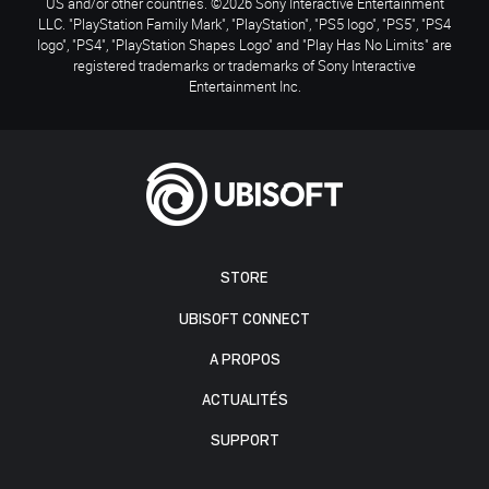
US and/or other countries. ©2026 Sony Interactive Entertainment
LLC. "PlayStation Family Mark", "PlayStation", "PS5 logo", "PS5", "PS4
logo", "PS4", "PlayStation Shapes Logo" and "Play Has No Limits" are
registered trademarks or trademarks of Sony Interactive
Entertainment Inc.
STORE
UBISOFT CONNECT
A PROPOS
ACTUALITÉS
SUPPORT