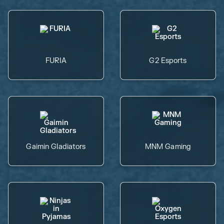
FURIA
G2 Esports
Gaimin Gladiators
MNM Gaming