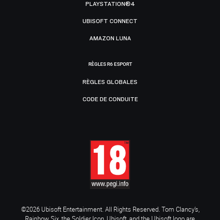
PLAYSTATION®4
UBISOFT CONNECT
AMAZON LUNA
RÈGLES R6 ESPORT
RÈGLES GLOBALES
CODE DE CONDUITE
©2026 Ubisoft Entertainment. All Rights Reserved. Tom Clancy’s,
Rainbow Six, the Soldier Icon, Ubisoft, and the Ubisoft logo are