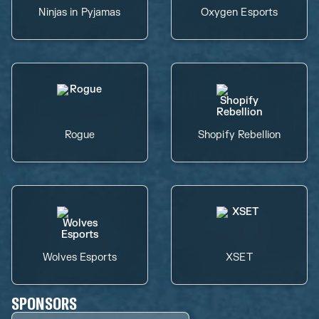
Ninjas in Pyjamas
Oxygen Esports
Rogue
Shopify Rebellion
Wolves Esports
XSET
SPONSORS