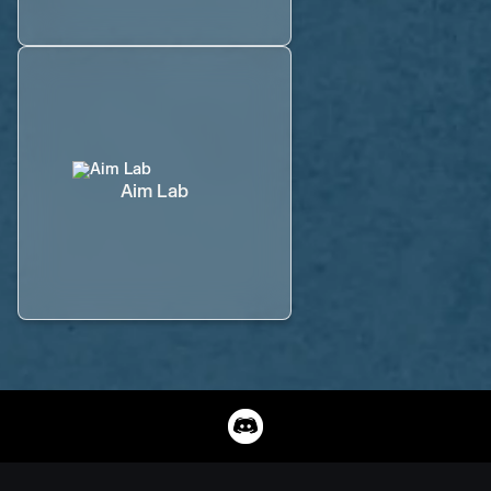
Aim Lab