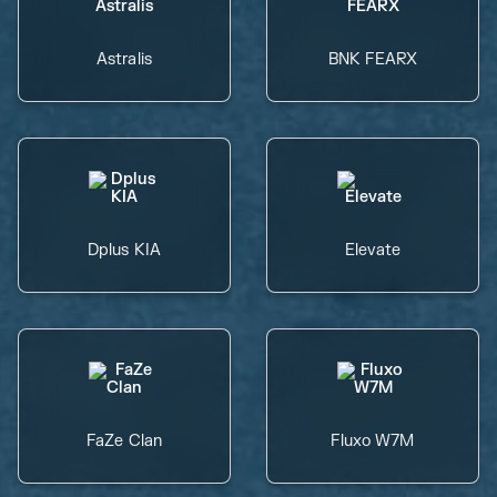
Astralis
BNK FEARX
Dplus KIA
Elevate
FaZe Clan
Fluxo W7M