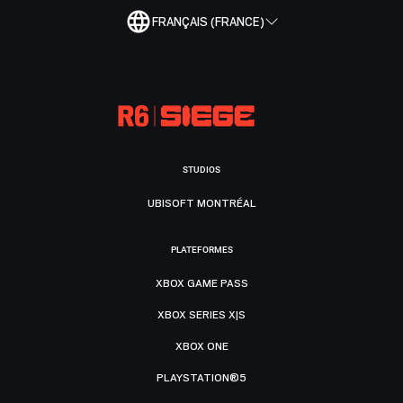
FRANÇAIS (FRANCE)
STUDIOS
UBISOFT MONTRÉAL
PLATEFORMES
XBOX GAME PASS
XBOX SERIES X|S
XBOX ONE
PLAYSTATION®5