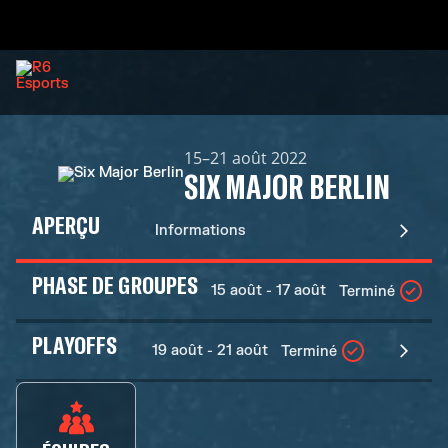
15–21 août 2022
SIX MAJOR BERLIN
APERÇU
Informations
PHASE DE GROUPES
15 août - 17 août
Terminé
PLAYOFFS
19 août - 21 août
Terminé