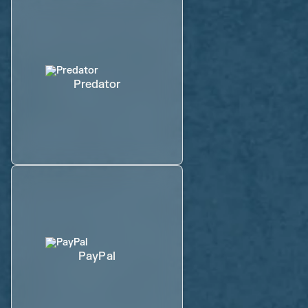
Predator
PayPal