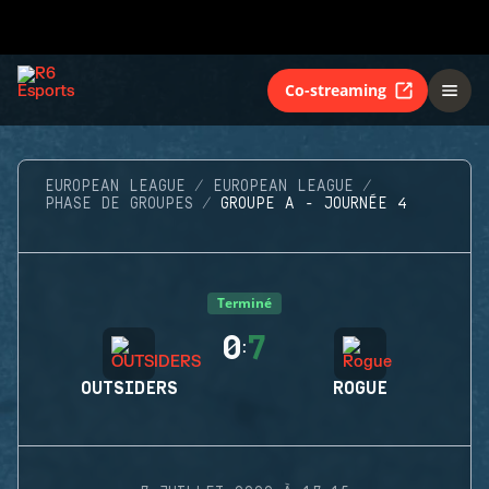
Co-streaming
EUROPEAN LEAGUE
EUROPEAN LEAGUE
PHASE DE GROUPES
GROUPE A - JOURNÉE 4
Terminé
0
7
:
OUTSIDERS
ROGUE