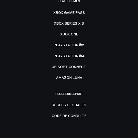
PLATEFORMES
XBOX GAME PASS
XBOX SERIES X|S
XBOX ONE
PLAYSTATION®5
PLAYSTATION®4
UBISOFT CONNECT
AMAZON LUNA
RÈGLES R6 ESPORT
RÈGLES GLOBALES
CODE DE CONDUITE