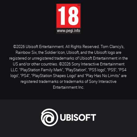
©2026 Ubisoft Entertainment. All Rights Reserved. Tom Clancy’s,
Rainbow Six, the Soldier Icon, Ubisoft, and the Ubisoft logo are
registered or unregistered trademarks of Ubisoft Entertainment in the
US and/or other countries. ©2026 Sony Interactive Entertainment
LLC. "PlayStation Family Mark", "PlayStation", "PS5 logo", "PS5", "PS4
logo", "PS4", "PlayStation Shapes Logo" and "Play Has No Limits" are
registered trademarks or trademarks of Sony Interactive
Entertainment Inc.