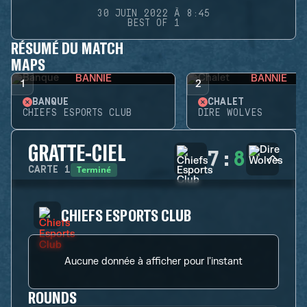
30 JUIN 2022 À 8:45
BEST OF 1
RÉSUMÉ DU MATCH
MAPS
BANNIE
BANNIE
1
2
BANQUE
CHALET
CHIEFS ESPORTS CLUB
DIRE WOLVES
GRATTE-CIEL
7
:
8
Terminé
CARTE
1
CHIEFS ESPORTS CLUB
Aucune donnée à afficher pour l'instant
ROUNDS