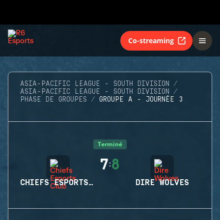
Co-streaming
ASIA-PACIFIC LEAGUE - SOUTH DIVISION
ASIA-PACIFIC LEAGUE - SOUTH DIVISION
PHASE DE GROUPES
GROUPE A - JOURNÉE 3
Terminé
7
8
:
CHIEFS ESPORTS CLUB
DIRE WOLVES