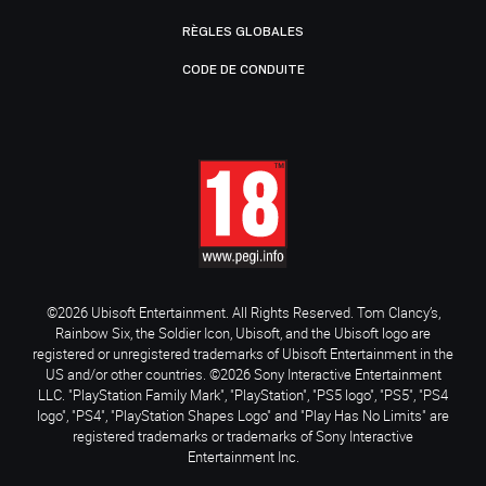
RÈGLES GLOBALES
CODE DE CONDUITE
©2026 Ubisoft Entertainment. All Rights Reserved. Tom Clancy’s,
Rainbow Six, the Soldier Icon, Ubisoft, and the Ubisoft logo are
registered or unregistered trademarks of Ubisoft Entertainment in the
US and/or other countries. ©2026 Sony Interactive Entertainment
LLC. "PlayStation Family Mark", "PlayStation", "PS5 logo", "PS5", "PS4
logo", "PS4", "PlayStation Shapes Logo" and "Play Has No Limits" are
registered trademarks or trademarks of Sony Interactive
Entertainment Inc.